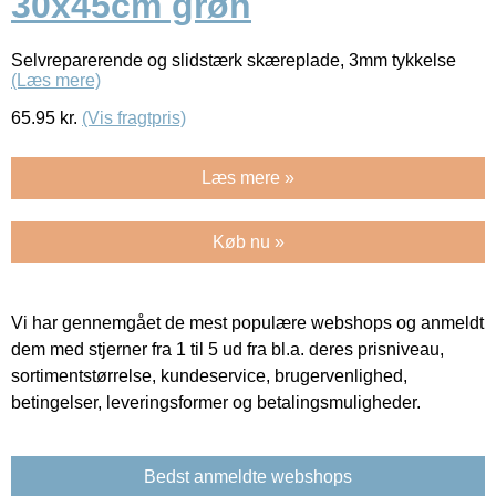
30x45cm grøn
Selvreparerende og slidstærk skæreplade, 3mm tykkelse
(Læs mere)
65.95
kr.
(Vis fragtpris)
Læs mere »
Køb nu »
Vi har gennemgået de mest populære webshops og anmeldt
dem med stjerner fra 1 til 5 ud fra bl.a. deres prisniveau,
sortimentstørrelse, kundeservice, brugervenlighed,
betingelser, leveringsformer og betalingsmuligheder.
Bedst anmeldte webshops