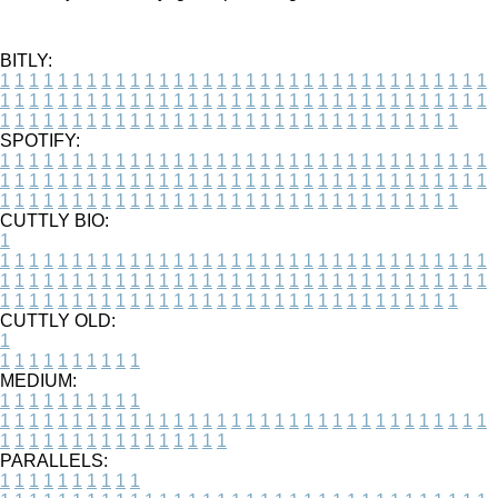
BITLY:
1
1
1
1
1
1
1
1
1
1
1
1
1
1
1
1
1
1
1
1
1
1
1
1
1
1
1
1
1
1
1
1
1
1
1
1
1
1
1
1
1
1
1
1
1
1
1
1
1
1
1
1
1
1
1
1
1
1
1
1
1
1
1
1
1
1
1
1
1
1
1
1
1
1
1
1
1
1
1
1
1
1
1
1
1
1
1
1
1
1
1
1
1
1
1
1
1
1
1
1
SPOTIFY:
1
1
1
1
1
1
1
1
1
1
1
1
1
1
1
1
1
1
1
1
1
1
1
1
1
1
1
1
1
1
1
1
1
1
1
1
1
1
1
1
1
1
1
1
1
1
1
1
1
1
1
1
1
1
1
1
1
1
1
1
1
1
1
1
1
1
1
1
1
1
1
1
1
1
1
1
1
1
1
1
1
1
1
1
1
1
1
1
1
1
1
1
1
1
1
1
1
1
1
1
CUTTLY BIO:
1
1
1
1
1
1
1
1
1
1
1
1
1
1
1
1
1
1
1
1
1
1
1
1
1
1
1
1
1
1
1
1
1
1
1
1
1
1
1
1
1
1
1
1
1
1
1
1
1
1
1
1
1
1
1
1
1
1
1
1
1
1
1
1
1
1
1
1
1
1
1
1
1
1
1
1
1
1
1
1
1
1
1
1
1
1
1
1
1
1
1
1
1
1
1
1
1
1
1
1
1
CUTTLY OLD:
1
1
1
1
1
1
1
1
1
1
1
MEDIUM:
1
1
1
1
1
1
1
1
1
1
1
1
1
1
1
1
1
1
1
1
1
1
1
1
1
1
1
1
1
1
1
1
1
1
1
1
1
1
1
1
1
1
1
1
1
1
1
1
1
1
1
1
1
1
1
1
1
1
1
1
PARALLELS:
1
1
1
1
1
1
1
1
1
1