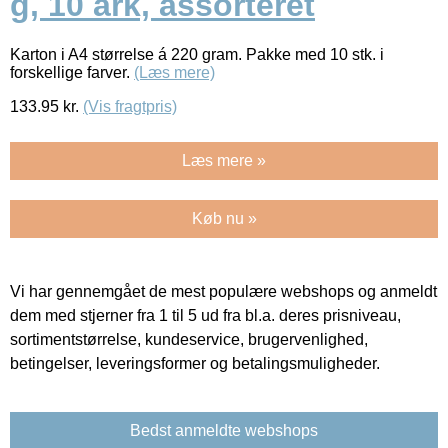
g, 10 ark, assorteret
Karton i A4 størrelse á 220 gram. Pakke med 10 stk. i
forskellige farver.
(Læs mere)
133.95
kr.
(Vis fragtpris)
Læs mere »
Køb nu »
Vi har gennemgået de mest populære webshops og anmeldt
dem med stjerner fra 1 til 5 ud fra bl.a. deres prisniveau,
sortimentstørrelse, kundeservice, brugervenlighed,
betingelser, leveringsformer og betalingsmuligheder.
Bedst anmeldte webshops