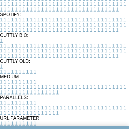
1
1
1
1
1
1
1
1
1
1
1
1
1
1
1
1
1
1
1
1
1
1
1
1
1
1
1
1
1
1
1
1
1
1
1
1
1
1
1
1
1
1
1
1
1
1
1
1
1
1
1
1
1
1
1
1
1
1
1
1
1
1
1
1
1
1
SPOTIFY:
1
1
1
1
1
1
1
1
1
1
1
1
1
1
1
1
1
1
1
1
1
1
1
1
1
1
1
1
1
1
1
1
1
1
1
1
1
1
1
1
1
1
1
1
1
1
1
1
1
1
1
1
1
1
1
1
1
1
1
1
1
1
1
1
1
1
1
1
1
1
1
1
1
1
1
1
1
1
1
1
1
1
1
1
1
1
1
1
1
1
1
1
1
1
1
1
1
1
1
1
CUTTLY BIO:
1
1
1
1
1
1
1
1
1
1
1
1
1
1
1
1
1
1
1
1
1
1
1
1
1
1
1
1
1
1
1
1
1
1
1
1
1
1
1
1
1
1
1
1
1
1
1
1
1
1
1
1
1
1
1
1
1
1
1
1
1
1
1
1
1
1
1
1
1
1
1
1
1
1
1
1
1
1
1
1
1
1
1
1
1
1
1
1
1
1
1
1
1
1
1
1
1
1
1
1
1
CUTTLY OLD:
1
1
1
1
1
1
1
1
1
1
1
MEDIUM:
1
1
1
1
1
1
1
1
1
1
1
1
1
1
1
1
1
1
1
1
1
1
1
1
1
1
1
1
1
1
1
1
1
1
1
1
1
1
1
1
1
1
1
1
1
1
1
1
1
1
1
1
1
1
1
1
1
1
1
1
PARALLELS:
1
1
1
1
1
1
1
1
1
1
1
1
1
1
1
1
1
1
1
1
1
1
1
1
1
1
1
1
1
1
1
1
1
1
1
1
1
1
1
1
1
1
1
1
1
1
1
1
1
1
1
1
1
1
1
1
1
1
1
1
URL PARAMETER:
1
1
1
1
1
1
1
1
1
1