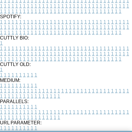
1
1
1
1
1
1
1
1
1
1
1
1
1
1
1
1
1
1
1
1
1
1
1
1
1
1
1
1
1
1
1
1
1
1
1
1
1
1
1
1
1
1
1
1
1
1
1
1
1
1
1
1
1
1
1
1
1
1
1
1
1
1
1
1
1
1
1
1
1
1
1
1
1
1
1
1
1
1
1
1
1
1
1
1
1
1
1
1
1
1
1
1
1
1
1
1
1
1
1
1
SPOTIFY:
1
1
1
1
1
1
1
1
1
1
1
1
1
1
1
1
1
1
1
1
1
1
1
1
1
1
1
1
1
1
1
1
1
1
1
1
1
1
1
1
1
1
1
1
1
1
1
1
1
1
1
1
1
1
1
1
1
1
1
1
1
1
1
1
1
1
1
1
1
1
1
1
1
1
1
1
1
1
1
1
1
1
1
1
1
1
1
1
1
1
1
1
1
1
1
1
1
1
1
1
CUTTLY BIO:
1
1
1
1
1
1
1
1
1
1
1
1
1
1
1
1
1
1
1
1
1
1
1
1
1
1
1
1
1
1
1
1
1
1
1
1
1
1
1
1
1
1
1
1
1
1
1
1
1
1
1
1
1
1
1
1
1
1
1
1
1
1
1
1
1
1
1
1
1
1
1
1
1
1
1
1
1
1
1
1
1
1
1
1
1
1
1
1
1
1
1
1
1
1
1
1
1
1
1
1
1
CUTTLY OLD:
1
1
1
1
1
1
1
1
1
1
1
MEDIUM:
1
1
1
1
1
1
1
1
1
1
1
1
1
1
1
1
1
1
1
1
1
1
1
1
1
1
1
1
1
1
1
1
1
1
1
1
1
1
1
1
1
1
1
1
1
1
1
1
1
1
1
1
1
1
1
1
1
1
1
1
PARALLELS:
1
1
1
1
1
1
1
1
1
1
1
1
1
1
1
1
1
1
1
1
1
1
1
1
1
1
1
1
1
1
1
1
1
1
1
1
1
1
1
1
1
1
1
1
1
1
1
1
1
1
1
1
1
1
1
1
1
1
1
1
URL PARAMETER:
1
1
1
1
1
1
1
1
1
1