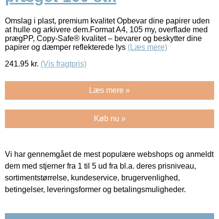
Omslag i plast, premium kvalitet Opbevar dine papirer uden
at hulle og arkivere dem.Format A4, 105 my, overflade med
prægPP, Copy-Safe® kvalitet – bevarer og beskytter dine
papirer og dæmper reflekterede lys
(Læs mere)
241.95
kr.
(Vis fragtpris)
Læs mere »
Køb nu »
Vi har gennemgået de mest populære webshops og anmeldt
dem med stjerner fra 1 til 5 ud fra bl.a. deres prisniveau,
sortimentstørrelse, kundeservice, brugervenlighed,
betingelser, leveringsformer og betalingsmuligheder.