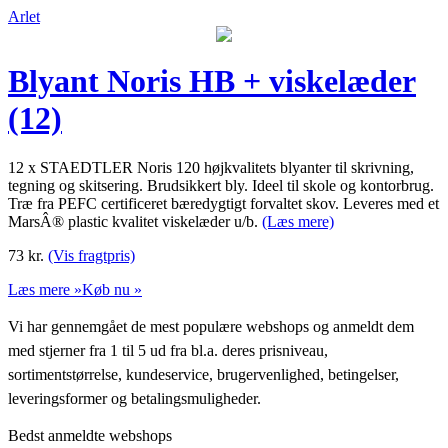
Arlet
Blyant Noris HB + viskelæder
(12)
12 x STAEDTLER Noris 120 højkvalitets blyanter til skrivning,
tegning og skitsering. Brudsikkert bly. Ideel til skole og kontorbrug.
Træ fra PEFC certificeret bæredygtigt forvaltet skov. Leveres med et
MarsÂ® plastic kvalitet viskelæder u/b.
(Læs mere)
73
kr.
(Vis fragtpris)
Læs mere »
Køb nu »
Vi har gennemgået de mest populære webshops og anmeldt dem
med stjerner fra 1 til 5 ud fra bl.a. deres prisniveau,
sortimentstørrelse, kundeservice, brugervenlighed, betingelser,
leveringsformer og betalingsmuligheder.
Bedst anmeldte webshops