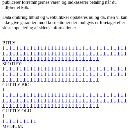
publicerer forretningernes varer, og indkasserer betaling når du
udfører et køb.
Data omkring tilbud og webbutikker opdateres nu og da, men vi kan
ikke give garantier imod korrektioner der muligvis er foretaget efter
sidste opdatering af sidens informationer.
BITLY:
1
1
1
1
1
1
1
1
1
1
1
1
1
1
1
1
1
1
1
1
1
1
1
1
1
1
1
1
1
1
1
1
1
1
1
1
1
1
1
1
1
1
1
1
1
1
1
1
1
1
1
1
1
1
1
1
1
1
1
1
1
1
1
1
1
1
1
1
1
1
1
1
1
1
1
1
1
1
1
1
1
1
1
1
1
1
1
1
1
1
1
1
1
1
1
1
1
1
1
1
SPOTIFY:
1
1
1
1
1
1
1
1
1
1
1
1
1
1
1
1
1
1
1
1
1
1
1
1
1
1
1
1
1
1
1
1
1
1
1
1
1
1
1
1
1
1
1
1
1
1
1
1
1
1
1
1
1
1
1
1
1
1
1
1
1
1
1
1
1
1
1
1
1
1
1
1
1
1
1
1
1
1
1
1
1
1
1
1
1
1
1
1
1
1
1
1
1
1
1
1
1
1
1
1
CUTTLY BIO:
1
1
1
1
1
1
1
1
1
1
1
1
1
1
1
1
1
1
1
1
1
1
1
1
1
1
1
1
1
1
1
1
1
1
1
1
1
1
1
1
1
1
1
1
1
1
1
1
1
1
1
1
1
1
1
1
1
1
1
1
1
1
1
1
1
1
1
1
1
1
1
1
1
1
1
1
1
1
1
1
1
1
1
1
1
1
1
1
1
1
1
1
1
1
1
1
1
1
1
1
1
CUTTLY OLD:
1
1
1
1
1
1
1
1
1
1
1
MEDIUM: