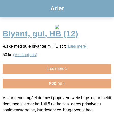
Arlet
Blyant, gul, HB (12)
Æske med gule blyanter m. HB stift
(Læs mere)
50
kr.
(Vis fragtpris)
Læs mere »
Køb nu »
Vi har gennemgået de mest populære webshops og anmeldt
dem med stjerner fra 1 til 5 ud fra bl.a. deres prisniveau,
sortimentstørrelse, kundeservice, brugervenlighed,