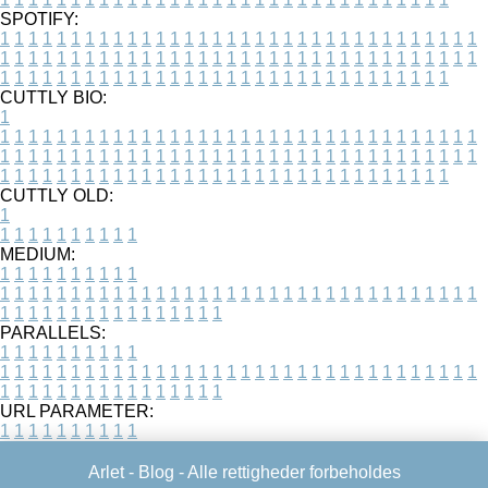
SPOTIFY:
1
1
1
1
1
1
1
1
1
1
1
1
1
1
1
1
1
1
1
1
1
1
1
1
1
1
1
1
1
1
1
1
1
1
1
1
1
1
1
1
1
1
1
1
1
1
1
1
1
1
1
1
1
1
1
1
1
1
1
1
1
1
1
1
1
1
1
1
1
1
1
1
1
1
1
1
1
1
1
1
1
1
1
1
1
1
1
1
1
1
1
1
1
1
1
1
1
1
1
1
CUTTLY BIO:
1
1
1
1
1
1
1
1
1
1
1
1
1
1
1
1
1
1
1
1
1
1
1
1
1
1
1
1
1
1
1
1
1
1
1
1
1
1
1
1
1
1
1
1
1
1
1
1
1
1
1
1
1
1
1
1
1
1
1
1
1
1
1
1
1
1
1
1
1
1
1
1
1
1
1
1
1
1
1
1
1
1
1
1
1
1
1
1
1
1
1
1
1
1
1
1
1
1
1
1
1
CUTTLY OLD:
1
1
1
1
1
1
1
1
1
1
1
MEDIUM:
1
1
1
1
1
1
1
1
1
1
1
1
1
1
1
1
1
1
1
1
1
1
1
1
1
1
1
1
1
1
1
1
1
1
1
1
1
1
1
1
1
1
1
1
1
1
1
1
1
1
1
1
1
1
1
1
1
1
1
1
PARALLELS:
1
1
1
1
1
1
1
1
1
1
1
1
1
1
1
1
1
1
1
1
1
1
1
1
1
1
1
1
1
1
1
1
1
1
1
1
1
1
1
1
1
1
1
1
1
1
1
1
1
1
1
1
1
1
1
1
1
1
1
1
URL PARAMETER:
1
1
1
1
1
1
1
1
1
1
Arlet -
Blog
- Alle rettigheder forbeholdes