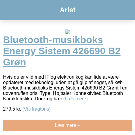
Arlet
Bluetooth-musikboks
Energy Sistem 426690 B2
Grøn
Hvis du er vild med IT og elektronikog kan lide at være
opdateret med teknologi uden at gå glip af noget, så køb
Bluetooth-musikboks Energy Sistem 426690 B2 Grøntil en
uovertruffen pris. Type: Højttaler Konnektivitet: Bluetooth
Karakteristika: Dock og bær
(Læs mere)
279.5
kr.
(Vis fragtpris)
Læs mere »