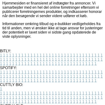
Hjemmesiden er finansieret af indtægter fra annoncer. Vi
samarbejder med en hel del online forretninger eftersom vi
publicerer forretningernes produkter, og indkasserer honorar
når den besøgende vi sender videre udfører et køb.
Informationer omkring tilbud og e-butikker vedligeholdes fra
tid til anden, men vi ønsker ikke at tage ansvar for justeringer
der potentielt er lavet siden vi sidste gang opdaterede de
viste oplysninger.
BITLY:
1
1
1
1
1
1
1
1
1
1
1
1
1
1
1
1
1
1
1
1
1
1
1
1
1
1
1
1
1
1
1
1
1
1
1
1
1
1
1
1
1
1
1
1
1
1
1
1
1
1
1
1
1
1
1
1
1
1
1
1
1
1
1
1
1
1
1
1
1
1
1
1
1
1
1
1
1
1
1
1
1
1
1
1
1
1
1
1
1
1
1
1
1
1
1
1
1
1
1
1
SPOTIFY:
1
1
1
1
1
1
1
1
1
1
1
1
1
1
1
1
1
1
1
1
1
1
1
1
1
1
1
1
1
1
1
1
1
1
1
1
1
1
1
1
1
1
1
1
1
1
1
1
1
1
1
1
1
1
1
1
1
1
1
1
1
1
1
1
1
1
1
1
1
1
1
1
1
1
1
1
1
1
1
1
1
1
1
1
1
1
1
1
1
1
1
1
1
1
1
1
1
1
1
1
CUTTLY BIO:
1
1
1
1
1
1
1
1
1
1
1
1
1
1
1
1
1
1
1
1
1
1
1
1
1
1
1
1
1
1
1
1
1
1
1
1
1
1
1
1
1
1
1
1
1
1
1
1
1
1
1
1
1
1
1
1
1
1
1
1
1
1
1
1
1
1
1
1
1
1
1
1
1
1
1
1
1
1
1
1
1
1
1
1
1
1
1
1
1
1
1
1
1
1
1
1
1
1
1
1
1