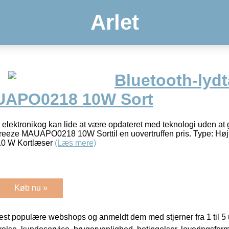
Arlet
Bluetooth-lyd
UAPO0218 10W Sort
 elektronikog kan lide at være opdateret med teknologi uden at g
eeze MAUAPO0218 10W Sorttil en uovertruffen pris. Type: Højtt
10 W Kortlæser
(Læs mere)
Køb nu »
t populære webshops og anmeldt dem med stjerner fra 1 til 5 ud