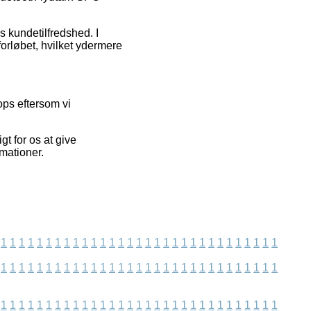
 kundetilfredshed. I
forløbet, hvilket ydermere
ps eftersom vi
gt for os at give
rmationer.
1
1
1
1
1
1
1
1
1
1
1
1
1
1
1
1
1
1
1
1
1
1
1
1
1
1
1
1
1
1
1
1
1
1
1
1
1
1
1
1
1
1
1
1
1
1
1
1
1
1
1
1
1
1
1
1
1
1
1
1
1
1
1
1
1
1
1
1
1
1
1
1
1
1
1
1
1
1
1
1
1
1
1
1
1
1
1
1
1
1
1
1
1