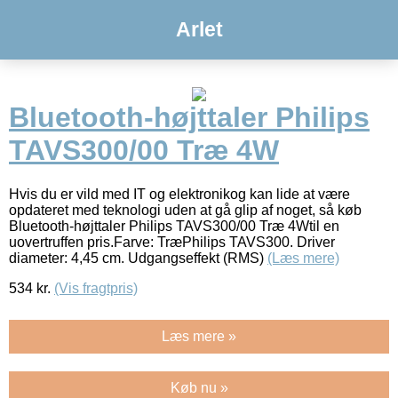
Arlet
Bluetooth-højttaler Philips
TAVS300/00 Træ 4W
Hvis du er vild med IT og elektronikog kan lide at være
opdateret med teknologi uden at gå glip af noget, så køb
Bluetooth-højttaler Philips TAVS300/00 Træ 4Wtil en
uovertruffen pris.Farve: TræPhilips TAVS300. Driver
diameter: 4,45 cm. Udgangseffekt (RMS)
(Læs mere)
534
kr.
(Vis fragtpris)
Læs mere »
Køb nu »