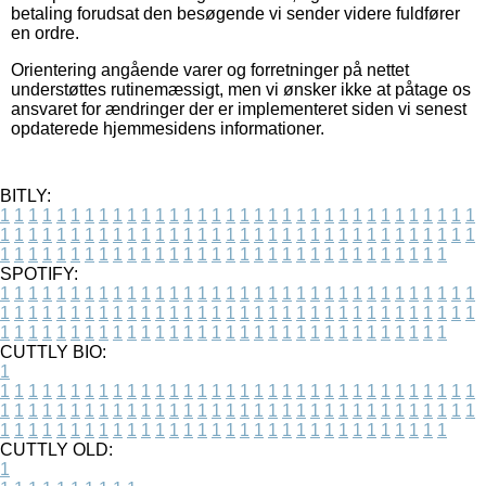
betaling forudsat den besøgende vi sender videre fuldfører
en ordre.
Orientering angående varer og forretninger på nettet
understøttes rutinemæssigt, men vi ønsker ikke at påtage os
ansvaret for ændringer der er implementeret siden vi senest
opdaterede hjemmesidens informationer.
BITLY:
1
1
1
1
1
1
1
1
1
1
1
1
1
1
1
1
1
1
1
1
1
1
1
1
1
1
1
1
1
1
1
1
1
1
1
1
1
1
1
1
1
1
1
1
1
1
1
1
1
1
1
1
1
1
1
1
1
1
1
1
1
1
1
1
1
1
1
1
1
1
1
1
1
1
1
1
1
1
1
1
1
1
1
1
1
1
1
1
1
1
1
1
1
1
1
1
1
1
1
1
SPOTIFY:
1
1
1
1
1
1
1
1
1
1
1
1
1
1
1
1
1
1
1
1
1
1
1
1
1
1
1
1
1
1
1
1
1
1
1
1
1
1
1
1
1
1
1
1
1
1
1
1
1
1
1
1
1
1
1
1
1
1
1
1
1
1
1
1
1
1
1
1
1
1
1
1
1
1
1
1
1
1
1
1
1
1
1
1
1
1
1
1
1
1
1
1
1
1
1
1
1
1
1
1
CUTTLY BIO:
1
1
1
1
1
1
1
1
1
1
1
1
1
1
1
1
1
1
1
1
1
1
1
1
1
1
1
1
1
1
1
1
1
1
1
1
1
1
1
1
1
1
1
1
1
1
1
1
1
1
1
1
1
1
1
1
1
1
1
1
1
1
1
1
1
1
1
1
1
1
1
1
1
1
1
1
1
1
1
1
1
1
1
1
1
1
1
1
1
1
1
1
1
1
1
1
1
1
1
1
1
CUTTLY OLD:
1