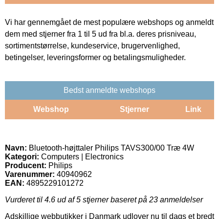
Vi har gennemgået de mest populære webshops og anmeldt
dem med stjerner fra 1 til 5 ud fra bl.a. deres prisniveau,
sortimentstørrelse, kundeservice, brugervenlighed,
betingelser, leveringsformer og betalingsmuligheder.
Bedst anmeldte webshops
Webshop
Stjerner
Link
Navn:
Bluetooth-højttaler Philips TAVS300/00 Træ 4W
Kategori:
Computers | Electronics
Producent:
Philips
Varenummer:
40940962
EAN:
4895229101272
Vurderet til
4.6
ud af 5 stjerner baseret på
23
anmeldelser
Adskillige webbutikker i Danmark udlover nu til dags et bredt