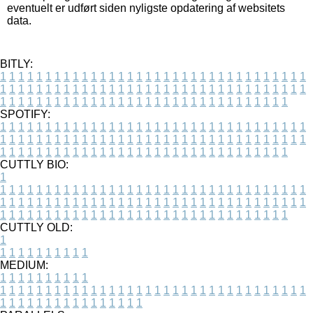
eventuelt er udført siden nyligste opdatering af websitets
data.
BITLY:
1
1
1
1
1
1
1
1
1
1
1
1
1
1
1
1
1
1
1
1
1
1
1
1
1
1
1
1
1
1
1
1
1
1
1
1
1
1
1
1
1
1
1
1
1
1
1
1
1
1
1
1
1
1
1
1
1
1
1
1
1
1
1
1
1
1
1
1
1
1
1
1
1
1
1
1
1
1
1
1
1
1
1
1
1
1
1
1
1
1
1
1
1
1
1
1
1
1
1
1
SPOTIFY:
1
1
1
1
1
1
1
1
1
1
1
1
1
1
1
1
1
1
1
1
1
1
1
1
1
1
1
1
1
1
1
1
1
1
1
1
1
1
1
1
1
1
1
1
1
1
1
1
1
1
1
1
1
1
1
1
1
1
1
1
1
1
1
1
1
1
1
1
1
1
1
1
1
1
1
1
1
1
1
1
1
1
1
1
1
1
1
1
1
1
1
1
1
1
1
1
1
1
1
1
CUTTLY BIO:
1
1
1
1
1
1
1
1
1
1
1
1
1
1
1
1
1
1
1
1
1
1
1
1
1
1
1
1
1
1
1
1
1
1
1
1
1
1
1
1
1
1
1
1
1
1
1
1
1
1
1
1
1
1
1
1
1
1
1
1
1
1
1
1
1
1
1
1
1
1
1
1
1
1
1
1
1
1
1
1
1
1
1
1
1
1
1
1
1
1
1
1
1
1
1
1
1
1
1
1
1
CUTTLY OLD:
1
1
1
1
1
1
1
1
1
1
1
MEDIUM:
1
1
1
1
1
1
1
1
1
1
1
1
1
1
1
1
1
1
1
1
1
1
1
1
1
1
1
1
1
1
1
1
1
1
1
1
1
1
1
1
1
1
1
1
1
1
1
1
1
1
1
1
1
1
1
1
1
1
1
1