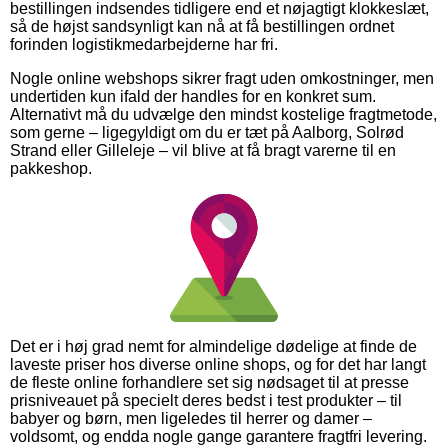
bestillingen indsendes tidligere end et nøjagtigt klokkeslæt,
så de højst sandsynligt kan nå at få bestillingen ordnet
forinden logistikmedarbejderne har fri.
Nogle online webshops sikrer fragt uden omkostninger, men
undertiden kun ifald der handles for en konkret sum.
Alternativt må du udvælge den mindst kostelige fragtmetode,
som gerne – ligegyldigt om du er tæt på Aalborg, Solrød
Strand eller Gilleleje – vil blive at få bragt varerne til en
pakkeshop.
Det er i høj grad nemt for almindelige dødelige at finde de
laveste priser hos diverse online shops, og for det har langt
de fleste online forhandlere set sig nødsaget til at presse
prisniveauet på specielt deres bedst i test produkter – til
babyer og børn, men ligeledes til herrer og damer –
voldsomt, og endda nogle gange garantere fragtfri levering.