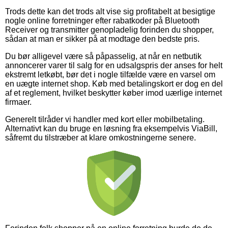
Trods dette kan det trods alt vise sig profitabelt at besigtige
nogle online forretninger efter rabatkoder på Bluetooth
Receiver og transmitter genopladelig forinden du shopper,
sådan at man er sikker på at modtage den bedste pris.
Du bør alligevel være så påpasselig, at når en netbutik
annoncerer varer til salg for en udsalgspris der anses for helt
ekstremt letkøbt, bør det i nogle tilfælde være en varsel om
en uægte internet shop. Køb med betalingskort er dog en del
af et reglement, hvilket beskytter køber imod uærlige internet
firmaer.
Generelt tilråder vi handler med kort eller mobilbetaling.
Alternativt kan du bruge en løsning fra eksempelvis ViaBill,
såfremt du tilstræber at klare omkostningerne senere.