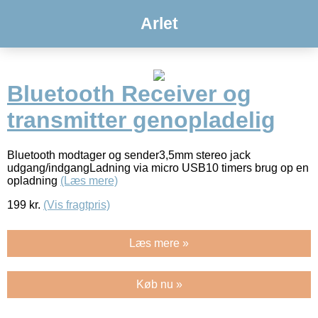
Arlet
Bluetooth Receiver og
transmitter genopladelig
Bluetooth modtager og sender3,5mm stereo jack
udgang/indgangLadning via micro USB10 timers brug op en
opladning
(Læs mere)
199
kr.
(Vis fragtpris)
Læs mere »
Køb nu »