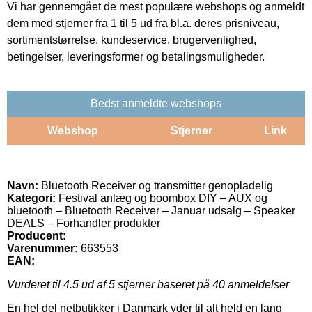
Vi har gennemgået de mest populære webshops og anmeldt
dem med stjerner fra 1 til 5 ud fra bl.a. deres prisniveau,
sortimentstørrelse, kundeservice, brugervenlighed,
betingelser, leveringsformer og betalingsmuligheder.
Bedst anmeldte webshops
Webshop
Stjerner
Link
Navn:
Bluetooth Receiver og transmitter genopladelig
Kategori:
Festival anlæg og boombox DIY – AUX og
bluetooth – Bluetooth Receiver – Januar udsalg – Speaker
DEALS – Forhandler produkter
Producent:
Varenummer:
663553
EAN:
Vurderet til
4.5
ud af 5 stjerner baseret på
40
anmeldelser
En hel del netbutikker i Danmark yder til alt held en lang