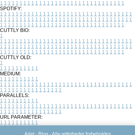
1
1
1
1
1
1
1
1
1
1
1
1
1
1
1
1
1
1
1
1
1
1
1
1
1
1
1
1
1
1
1
1
SPOTIFY:
1
1
1
1
1
1
1
1
1
1
1
1
1
1
1
1
1
1
1
1
1
1
1
1
1
1
1
1
1
1
1
1
1
1
1
1
1
1
1
1
1
1
1
1
1
1
1
1
1
1
1
1
1
1
1
1
1
1
1
1
1
1
1
1
1
1
1
1
1
1
1
1
1
1
1
1
1
1
1
1
1
1
1
1
1
1
1
1
1
1
1
1
1
1
1
1
1
1
1
1
CUTTLY BIO:
1
1
1
1
1
1
1
1
1
1
1
1
1
1
1
1
1
1
1
1
1
1
1
1
1
1
1
1
1
1
1
1
1
1
1
1
1
1
1
1
1
1
1
1
1
1
1
1
1
1
1
1
1
1
1
1
1
1
1
1
1
1
1
1
1
1
1
1
1
1
1
1
1
1
1
1
1
1
1
1
1
1
1
1
1
1
1
1
1
1
1
1
1
1
1
1
1
1
1
1
1
CUTTLY OLD:
1
1
1
1
1
1
1
1
1
1
1
MEDIUM:
1
1
1
1
1
1
1
1
1
1
1
1
1
1
1
1
1
1
1
1
1
1
1
1
1
1
1
1
1
1
1
1
1
1
1
1
1
1
1
1
1
1
1
1
1
1
1
1
1
1
1
1
1
1
1
1
1
1
1
1
PARALLELS:
1
1
1
1
1
1
1
1
1
1
1
1
1
1
1
1
1
1
1
1
1
1
1
1
1
1
1
1
1
1
1
1
1
1
1
1
1
1
1
1
1
1
1
1
1
1
1
1
1
1
1
1
1
1
1
1
1
1
1
1
URL PARAMETER:
1
1
1
1
1
1
1
1
1
1
Arlet -
Blog
- Alle rettigheder forbeholdes