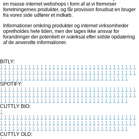
en masse internet webshops i form af at vi fremviser
forretningernes produkter, og får provision forudsat en bruger
fra vores side udfører et indkøb.
Informationer omkring produkter og internet virksomheder
opretholdes hele tiden, men der tages ikke ansvar for
forandringer der potentielt er iværksat efter sidste opdatering
af de anvendte informationer.
BITLY:
1
1
1
1
1
1
1
1
1
1
1
1
1
1
1
1
1
1
1
1
1
1
1
1
1
1
1
1
1
1
1
1
1
1
1
1
1
1
1
1
1
1
1
1
1
1
1
1
1
1
1
1
1
1
1
1
1
1
1
1
1
1
1
1
1
1
1
1
1
1
1
1
1
1
1
1
1
1
1
1
1
1
1
1
1
1
1
1
1
1
1
1
1
1
1
1
1
1
1
1
SPOTIFY:
1
1
1
1
1
1
1
1
1
1
1
1
1
1
1
1
1
1
1
1
1
1
1
1
1
1
1
1
1
1
1
1
1
1
1
1
1
1
1
1
1
1
1
1
1
1
1
1
1
1
1
1
1
1
1
1
1
1
1
1
1
1
1
1
1
1
1
1
1
1
1
1
1
1
1
1
1
1
1
1
1
1
1
1
1
1
1
1
1
1
1
1
1
1
1
1
1
1
1
1
CUTTLY BIO:
1
1
1
1
1
1
1
1
1
1
1
1
1
1
1
1
1
1
1
1
1
1
1
1
1
1
1
1
1
1
1
1
1
1
1
1
1
1
1
1
1
1
1
1
1
1
1
1
1
1
1
1
1
1
1
1
1
1
1
1
1
1
1
1
1
1
1
1
1
1
1
1
1
1
1
1
1
1
1
1
1
1
1
1
1
1
1
1
1
1
1
1
1
1
1
1
1
1
1
1
1
CUTTLY OLD: