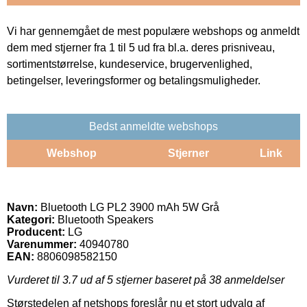
Vi har gennemgået de mest populære webshops og anmeldt
dem med stjerner fra 1 til 5 ud fra bl.a. deres prisniveau,
sortimentstørrelse, kundeservice, brugervenlighed,
betingelser, leveringsformer og betalingsmuligheder.
Bedst anmeldte webshops
Webshop
Stjerner
Link
Navn:
Bluetooth LG PL2 3900 mAh 5W Grå
Kategori:
Bluetooth Speakers
Producent:
LG
Varenummer:
40940780
EAN:
8806098582150
Vurderet til
3.7
ud af 5 stjerner baseret på
38
anmeldelser
Størstedelen af netshops foreslår nu et stort udvalg af