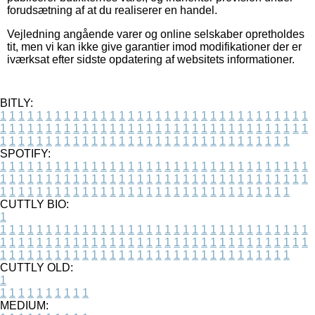
forudsætning af at du realiserer en handel.
Vejledning angående varer og online selskaber opretholdes
tit, men vi kan ikke give garantier imod modifikationer der er
iværksat efter sidste opdatering af websitets informationer.
BITLY:
1
1
1
1
1
1
1
1
1
1
1
1
1
1
1
1
1
1
1
1
1
1
1
1
1
1
1
1
1
1
1
1
1
1
1
1
1
1
1
1
1
1
1
1
1
1
1
1
1
1
1
1
1
1
1
1
1
1
1
1
1
1
1
1
1
1
1
1
1
1
1
1
1
1
1
1
1
1
1
1
1
1
1
1
1
1
1
1
1
1
1
1
1
1
1
1
1
1
1
1
SPOTIFY:
1
1
1
1
1
1
1
1
1
1
1
1
1
1
1
1
1
1
1
1
1
1
1
1
1
1
1
1
1
1
1
1
1
1
1
1
1
1
1
1
1
1
1
1
1
1
1
1
1
1
1
1
1
1
1
1
1
1
1
1
1
1
1
1
1
1
1
1
1
1
1
1
1
1
1
1
1
1
1
1
1
1
1
1
1
1
1
1
1
1
1
1
1
1
1
1
1
1
1
1
CUTTLY BIO:
1
1
1
1
1
1
1
1
1
1
1
1
1
1
1
1
1
1
1
1
1
1
1
1
1
1
1
1
1
1
1
1
1
1
1
1
1
1
1
1
1
1
1
1
1
1
1
1
1
1
1
1
1
1
1
1
1
1
1
1
1
1
1
1
1
1
1
1
1
1
1
1
1
1
1
1
1
1
1
1
1
1
1
1
1
1
1
1
1
1
1
1
1
1
1
1
1
1
1
1
1
CUTTLY OLD:
1
1
1
1
1
1
1
1
1
1
1
MEDIUM: