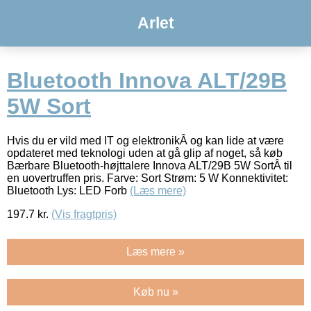
Arlet
Bluetooth Innova ALT/29B
5W Sort
Hvis du er vild med IT og elektronikÂ og kan lide at være
opdateret med teknologi uden at gå glip af noget, så køb
Bærbare Bluetooth-højttalere Innova ALT/29B 5W SortÂ til
en uovertruffen pris. Farve: Sort Strøm: 5 W Konnektivitet:
Bluetooth Lys: LED Forb
(Læs mere)
197.7
kr.
(Vis fragtpris)
Læs mere »
Køb nu »