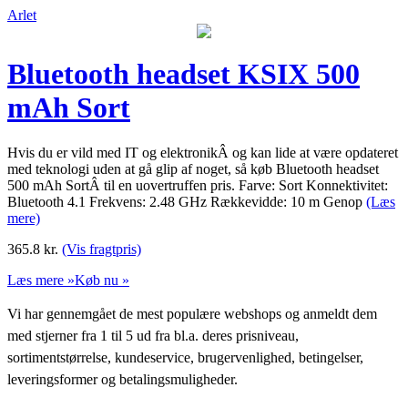
Arlet
Bluetooth headset KSIX 500
mAh Sort
Hvis du er vild med IT og elektronikÂ og kan lide at være opdateret
med teknologi uden at gå glip af noget, så køb Bluetooth headset
500 mAh SortÂ til en uovertruffen pris. Farve: Sort Konnektivitet:
Bluetooth 4.1 Frekvens: 2.48 GHz Rækkevidde: 10 m Genop
(Læs
mere)
365.8
kr.
(Vis fragtpris)
Læs mere »
Køb nu »
Vi har gennemgået de mest populære webshops og anmeldt dem
med stjerner fra 1 til 5 ud fra bl.a. deres prisniveau,
sortimentstørrelse, kundeservice, brugervenlighed, betingelser,
leveringsformer og betalingsmuligheder.