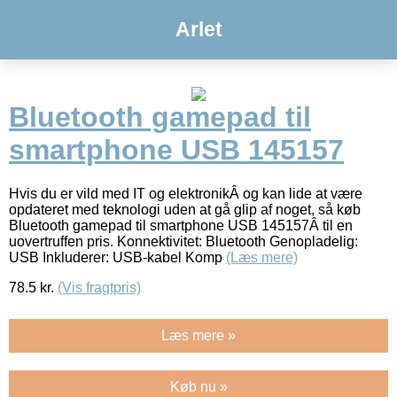
Arlet
Bluetooth gamepad til
smartphone USB 145157
Hvis du er vild med IT og elektronikÂ og kan lide at være
opdateret med teknologi uden at gå glip af noget, så køb
Bluetooth gamepad til smartphone USB 145157Â til en
uovertruffen pris. Konnektivitet: Bluetooth Genopladelig:
USB Inkluderer: USB-kabel Komp
(Læs mere)
78.5
kr.
(Vis fragtpris)
Læs mere »
Køb nu »