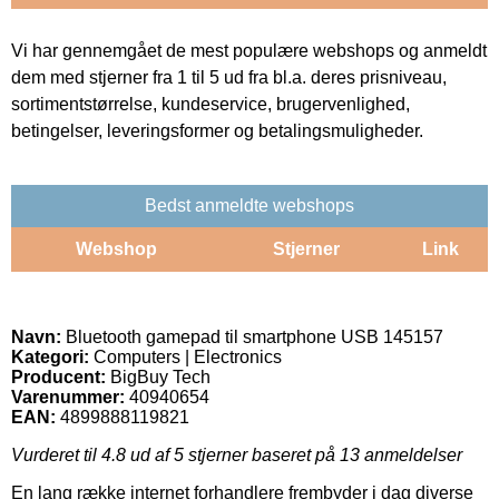
Vi har gennemgået de mest populære webshops og anmeldt
dem med stjerner fra 1 til 5 ud fra bl.a. deres prisniveau,
sortimentstørrelse, kundeservice, brugervenlighed,
betingelser, leveringsformer og betalingsmuligheder.
Bedst anmeldte webshops
Webshop
Stjerner
Link
Navn:
Bluetooth gamepad til smartphone USB 145157
Kategori:
Computers | Electronics
Producent:
BigBuy Tech
Varenummer:
40940654
EAN:
4899888119821
Vurderet til
4.8
ud af 5 stjerner baseret på
13
anmeldelser
En lang række internet forhandlere frembyder i dag diverse