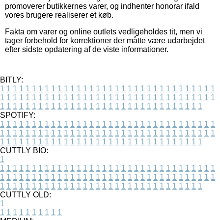
promoverer butikkernes varer, og indhenter honorar ifald
vores brugere realiserer et køb.
Fakta om varer og online outlets vedligeholdes tit, men vi
tager forbehold for korrektioner der måtte være udarbejdet
efter sidste opdatering af de viste informationer.
BITLY:
1
1
1
1
1
1
1
1
1
1
1
1
1
1
1
1
1
1
1
1
1
1
1
1
1
1
1
1
1
1
1
1
1
1
1
1
1
1
1
1
1
1
1
1
1
1
1
1
1
1
1
1
1
1
1
1
1
1
1
1
1
1
1
1
1
1
1
1
1
1
1
1
1
1
1
1
1
1
1
1
1
1
1
1
1
1
1
1
1
1
1
1
1
1
1
1
1
1
1
1
SPOTIFY:
1
1
1
1
1
1
1
1
1
1
1
1
1
1
1
1
1
1
1
1
1
1
1
1
1
1
1
1
1
1
1
1
1
1
1
1
1
1
1
1
1
1
1
1
1
1
1
1
1
1
1
1
1
1
1
1
1
1
1
1
1
1
1
1
1
1
1
1
1
1
1
1
1
1
1
1
1
1
1
1
1
1
1
1
1
1
1
1
1
1
1
1
1
1
1
1
1
1
1
1
CUTTLY BIO:
1
1
1
1
1
1
1
1
1
1
1
1
1
1
1
1
1
1
1
1
1
1
1
1
1
1
1
1
1
1
1
1
1
1
1
1
1
1
1
1
1
1
1
1
1
1
1
1
1
1
1
1
1
1
1
1
1
1
1
1
1
1
1
1
1
1
1
1
1
1
1
1
1
1
1
1
1
1
1
1
1
1
1
1
1
1
1
1
1
1
1
1
1
1
1
1
1
1
1
1
1
CUTTLY OLD:
1
1
1
1
1
1
1
1
1
1
1