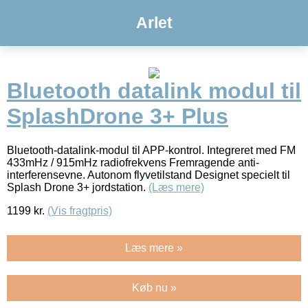
Arlet
Bluetooth datalink modul til
SplashDrone 3+ Plus
Bluetooth-datalink-modul til APP-kontrol. Integreret med FM
433mHz / 915mHz radiofrekvens Fremragende anti-
interferensevne. Autonom flyvetilstand Designet specielt til
Splash Drone 3+ jordstation.
(Læs mere)
1199
kr.
(Vis fragtpris)
Læs mere »
Køb nu »