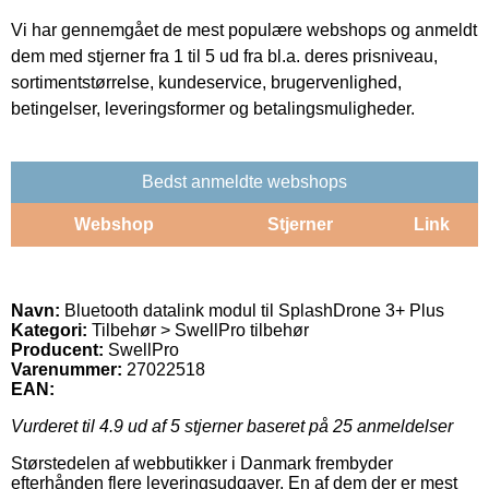
Vi har gennemgået de mest populære webshops og anmeldt
dem med stjerner fra 1 til 5 ud fra bl.a. deres prisniveau,
sortimentstørrelse, kundeservice, brugervenlighed,
betingelser, leveringsformer og betalingsmuligheder.
Bedst anmeldte webshops
Webshop
Stjerner
Link
Navn:
Bluetooth datalink modul til SplashDrone 3+ Plus
Kategori:
Tilbehør > SwellPro tilbehør
Producent:
SwellPro
Varenummer:
27022518
EAN:
Vurderet til
4.9
ud af 5 stjerner baseret på
25
anmeldelser
Størstedelen af webbutikker i Danmark frembyder
efterhånden flere leveringsudgaver. En af dem der er mest