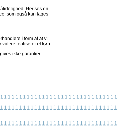
 pålidelighed. Her ses en
ce, som også kan tages i
andlere i form af at vi
videre realiserer et køb.
 gives ikke garantier
1
1
1
1
1
1
1
1
1
1
1
1
1
1
1
1
1
1
1
1
1
1
1
1
1
1
1
1
1
1
1
1
1
1
1
1
1
1
1
1
1
1
1
1
1
1
1
1
1
1
1
1
1
1
1
1
1
1
1
1
1
1
1
1
1
1
1
1
1
1
1
1
1
1
1
1
1
1
1
1
1
1
1
1
1
1
1
1
1
1
1
1
1