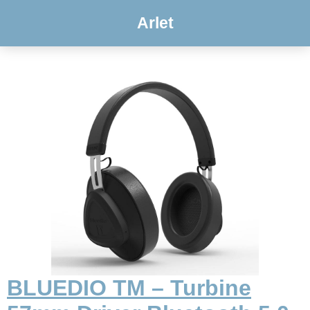
Arlet
BLUEDIO TM – Turbine