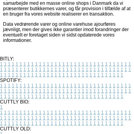
samarbejde med en masse online shops i Danmark da vi
præsenterer butikkernes varer, og får provision i tilfælde af at
en bruger fra vores website realiserer en transaktion.
Data vedrørende varer og online varehuse ajourføres
jævnligt, men der gives ikke garantier imod forandringer der
eventuelt er foretaget siden vi sidst opdaterede vores
informationer.
BITLY:
1
1
1
1
1
1
1
1
1
1
1
1
1
1
1
1
1
1
1
1
1
1
1
1
1
1
1
1
1
1
1
1
1
1
1
1
1
1
1
1
1
1
1
1
1
1
1
1
1
1
1
1
1
1
1
1
1
1
1
1
1
1
1
1
1
1
1
1
1
1
1
1
1
1
1
1
1
1
1
1
1
1
1
1
1
1
1
1
1
1
1
1
1
1
1
1
1
1
1
1
SPOTIFY:
1
1
1
1
1
1
1
1
1
1
1
1
1
1
1
1
1
1
1
1
1
1
1
1
1
1
1
1
1
1
1
1
1
1
1
1
1
1
1
1
1
1
1
1
1
1
1
1
1
1
1
1
1
1
1
1
1
1
1
1
1
1
1
1
1
1
1
1
1
1
1
1
1
1
1
1
1
1
1
1
1
1
1
1
1
1
1
1
1
1
1
1
1
1
1
1
1
1
1
1
CUTTLY BIO:
1
1
1
1
1
1
1
1
1
1
1
1
1
1
1
1
1
1
1
1
1
1
1
1
1
1
1
1
1
1
1
1
1
1
1
1
1
1
1
1
1
1
1
1
1
1
1
1
1
1
1
1
1
1
1
1
1
1
1
1
1
1
1
1
1
1
1
1
1
1
1
1
1
1
1
1
1
1
1
1
1
1
1
1
1
1
1
1
1
1
1
1
1
1
1
1
1
1
1
1
1
CUTTLY OLD: