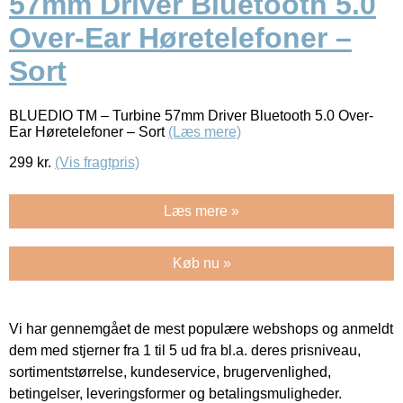
57mm Driver Bluetooth 5.0
Over-Ear Høretelefoner –
Sort
BLUEDIO TM – Turbine 57mm Driver Bluetooth 5.0 Over-
Ear Høretelefoner – Sort
(Læs mere)
299
kr.
(Vis fragtpris)
Læs mere »
Køb nu »
Vi har gennemgået de mest populære webshops og anmeldt
dem med stjerner fra 1 til 5 ud fra bl.a. deres prisniveau,
sortimentstørrelse, kundeservice, brugervenlighed,
betingelser, leveringsformer og betalingsmuligheder.