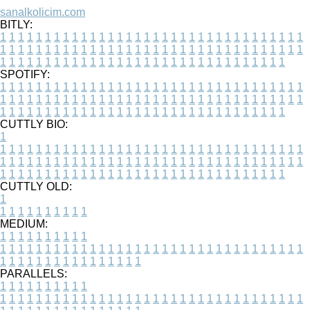
sanalkolicim.com
BITLY:
1
1
1
1
1
1
1
1
1
1
1
1
1
1
1
1
1
1
1
1
1
1
1
1
1
1
1
1
1
1
1
1
1
1
1
1
1
1
1
1
1
1
1
1
1
1
1
1
1
1
1
1
1
1
1
1
1
1
1
1
1
1
1
1
1
1
1
1
1
1
1
1
1
1
1
1
1
1
1
1
1
1
1
1
1
1
1
1
1
1
1
1
1
1
1
1
1
1
1
1
SPOTIFY:
1
1
1
1
1
1
1
1
1
1
1
1
1
1
1
1
1
1
1
1
1
1
1
1
1
1
1
1
1
1
1
1
1
1
1
1
1
1
1
1
1
1
1
1
1
1
1
1
1
1
1
1
1
1
1
1
1
1
1
1
1
1
1
1
1
1
1
1
1
1
1
1
1
1
1
1
1
1
1
1
1
1
1
1
1
1
1
1
1
1
1
1
1
1
1
1
1
1
1
1
CUTTLY BIO:
1
1
1
1
1
1
1
1
1
1
1
1
1
1
1
1
1
1
1
1
1
1
1
1
1
1
1
1
1
1
1
1
1
1
1
1
1
1
1
1
1
1
1
1
1
1
1
1
1
1
1
1
1
1
1
1
1
1
1
1
1
1
1
1
1
1
1
1
1
1
1
1
1
1
1
1
1
1
1
1
1
1
1
1
1
1
1
1
1
1
1
1
1
1
1
1
1
1
1
1
1
CUTTLY OLD:
1
1
1
1
1
1
1
1
1
1
1
MEDIUM:
1
1
1
1
1
1
1
1
1
1
1
1
1
1
1
1
1
1
1
1
1
1
1
1
1
1
1
1
1
1
1
1
1
1
1
1
1
1
1
1
1
1
1
1
1
1
1
1
1
1
1
1
1
1
1
1
1
1
1
1
PARALLELS:
1
1
1
1
1
1
1
1
1
1
1
1
1
1
1
1
1
1
1
1
1
1
1
1
1
1
1
1
1
1
1
1
1
1
1
1
1
1
1
1
1
1
1
1