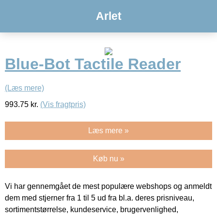
Arlet
Blue-Bot Tactile Reader
(Læs mere)
993.75
kr.
(Vis fragtpris)
Læs mere »
Køb nu »
Vi har gennemgået de mest populære webshops og anmeldt
dem med stjerner fra 1 til 5 ud fra bl.a. deres prisniveau,
sortimentstørrelse, kundeservice, brugervenlighed,