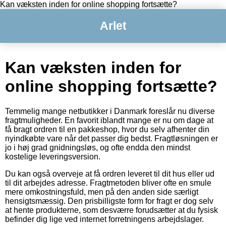
Kan væksten inden for online shopping fortsætte?
Arlet
Kan væksten inden for
online shopping fortsætte?
Temmelig mange netbutikker i Danmark foreslår nu diverse
fragtmuligheder. En favorit iblandt mange er nu om dage at
få bragt ordren til en pakkeshop, hvor du selv afhenter din
nyindkøbte vare når det passer dig bedst. Fragtløsningen er
jo i høj grad gnidningsløs, og ofte endda den mindst
kostelige leveringsversion.
Du kan også overveje at få ordren leveret til dit hus eller ud
til dit arbejdes adresse. Fragtmetoden bliver ofte en smule
mere omkostningsfuld, men på den anden side særligt
hensigtsmæssig. Den prisbilligste form for fragt er dog selv
at hente produkterne, som desværre forudsætter at du fysisk
befinder dig lige ved internet forretningens arbejdslager.