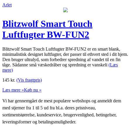
Arlet
Blitzwolf Smart Touch
Luftfugter BW-FUN2
Blitzwolf Smart Touch Luftfugter BW-FUN2 er en smart blank,
minimalistisk designet luftfugter, der passer til ethvert sted i dit hjem.
Den bruger ultralyd, som forbedrer spredning af vandet til en fin
tåge. Sådanne små væskedråber og spredning er vanskeli
(Læs
mere)
145
kr.
(Vis fragtpris)
Læs mere »
Køb nu »
Vi har gennemgået de mest populære webshops og anmeldt dem
med stjerner fra 1 til 5 ud fra bl.a. deres prisniveau,
sortimentstørrelse, kundeservice, brugervenlighed, betingelser,
leveringsformer og betalingsmuligheder.