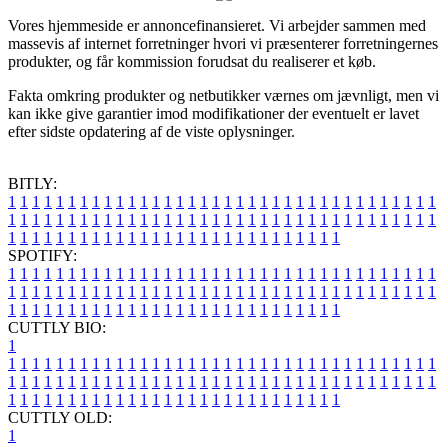
Vores hjemmeside er annoncefinansieret. Vi arbejder sammen med
massevis af internet forretninger hvori vi præsenterer forretningernes
produkter, og får kommission forudsat du realiserer et køb.
Fakta omkring produkter og netbutikker værnes om jævnligt, men vi
kan ikke give garantier imod modifikationer der eventuelt er lavet
efter sidste opdatering af de viste oplysninger.
BITLY:
1
1
1
1
1
1
1
1
1
1
1
1
1
1
1
1
1
1
1
1
1
1
1
1
1
1
1
1
1
1
1
1
1
1
1
1
1
1
1
1
1
1
1
1
1
1
1
1
1
1
1
1
1
1
1
1
1
1
1
1
1
1
1
1
1
1
1
1
1
1
1
1
1
1
1
1
1
1
1
1
1
1
1
1
1
1
1
1
1
1
1
1
1
1
1
1
1
1
1
1
SPOTIFY:
1
1
1
1
1
1
1
1
1
1
1
1
1
1
1
1
1
1
1
1
1
1
1
1
1
1
1
1
1
1
1
1
1
1
1
1
1
1
1
1
1
1
1
1
1
1
1
1
1
1
1
1
1
1
1
1
1
1
1
1
1
1
1
1
1
1
1
1
1
1
1
1
1
1
1
1
1
1
1
1
1
1
1
1
1
1
1
1
1
1
1
1
1
1
1
1
1
1
1
1
CUTTLY BIO:
1
1
1
1
1
1
1
1
1
1
1
1
1
1
1
1
1
1
1
1
1
1
1
1
1
1
1
1
1
1
1
1
1
1
1
1
1
1
1
1
1
1
1
1
1
1
1
1
1
1
1
1
1
1
1
1
1
1
1
1
1
1
1
1
1
1
1
1
1
1
1
1
1
1
1
1
1
1
1
1
1
1
1
1
1
1
1
1
1
1
1
1
1
1
1
1
1
1
1
1
1
CUTTLY OLD:
1