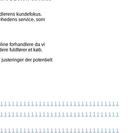
andlerens kundefokus.
omhedens service, som
ine forhandlere da vi
ere fuldfører et køb.
usteringer der potentielt
1
1
1
1
1
1
1
1
1
1
1
1
1
1
1
1
1
1
1
1
1
1
1
1
1
1
1
1
1
1
1
1
1
1
1
1
1
1
1
1
1
1
1
1
1
1
1
1
1
1
1
1
1
1
1
1
1
1
1
1
1
1
1
1
1
1
1
1
1
1
1
1
1
1
1
1
1
1
1
1
1
1
1
1
1
1
1
1
1
1
1
1
1