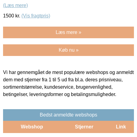
(Læs mere)
1500
kr.
(Vis fragtpris)
Læs mere »
Køb nu »
Vi har gennemgået de mest populære webshops og anmeldt
dem med stjerner fra 1 til 5 ud fra bl.a. deres prisniveau,
sortimentstørrelse, kundeservice, brugervenlighed,
betingelser, leveringsformer og betalingsmuligheder.
Bedst anmeldte webshops
Webshop
Stjerner
Link