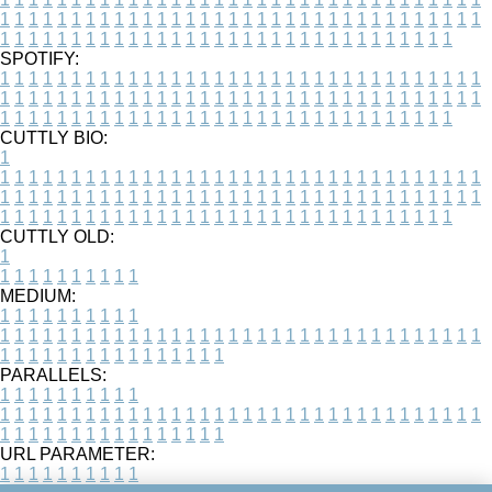
1
1
1
1
1
1
1
1
1
1
1
1
1
1
1
1
1
1
1
1
1
1
1
1
1
1
1
1
1
1
1
1
1
1
1
1
1
1
1
1
1
1
1
1
1
1
1
1
1
1
1
1
1
1
1
1
1
1
1
1
1
1
1
1
1
1
SPOTIFY:
1
1
1
1
1
1
1
1
1
1
1
1
1
1
1
1
1
1
1
1
1
1
1
1
1
1
1
1
1
1
1
1
1
1
1
1
1
1
1
1
1
1
1
1
1
1
1
1
1
1
1
1
1
1
1
1
1
1
1
1
1
1
1
1
1
1
1
1
1
1
1
1
1
1
1
1
1
1
1
1
1
1
1
1
1
1
1
1
1
1
1
1
1
1
1
1
1
1
1
1
CUTTLY BIO:
1
1
1
1
1
1
1
1
1
1
1
1
1
1
1
1
1
1
1
1
1
1
1
1
1
1
1
1
1
1
1
1
1
1
1
1
1
1
1
1
1
1
1
1
1
1
1
1
1
1
1
1
1
1
1
1
1
1
1
1
1
1
1
1
1
1
1
1
1
1
1
1
1
1
1
1
1
1
1
1
1
1
1
1
1
1
1
1
1
1
1
1
1
1
1
1
1
1
1
1
1
CUTTLY OLD:
1
1
1
1
1
1
1
1
1
1
1
MEDIUM:
1
1
1
1
1
1
1
1
1
1
1
1
1
1
1
1
1
1
1
1
1
1
1
1
1
1
1
1
1
1
1
1
1
1
1
1
1
1
1
1
1
1
1
1
1
1
1
1
1
1
1
1
1
1
1
1
1
1
1
1
PARALLELS:
1
1
1
1
1
1
1
1
1
1
1
1
1
1
1
1
1
1
1
1
1
1
1
1
1
1
1
1
1
1
1
1
1
1
1
1
1
1
1
1
1
1
1
1
1
1
1
1
1
1
1
1
1
1
1
1
1
1
1
1
URL PARAMETER:
1
1
1
1
1
1
1
1
1
1