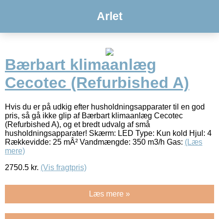
Arlet
Bærbart klimaanlæg
Cecotec (Refurbished A)
Hvis du er på udkig efter husholdningsapparater til en god
pris, så gå ikke glip af Bærbart klimaanlæg Cecotec
(Refurbished A), og et bredt udvalg af små
husholdningsapparater! Skærm: LED Type: Kun kold Hjul: 4
Rækkevidde: 25 mÂ² Vandmængde: 350 m3/h Gas:
(Læs
mere)
2750.5
kr.
(Vis fragtpris)
Læs mere »