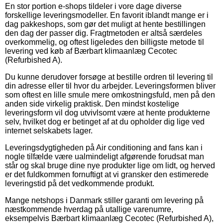
En stor portion e-shops tildeler i vore dage diverse
forskellige leveringsmodeller. En favorit iblandt mange er i
dag pakkeshops, som gør det muligt at hente bestillingen
den dag der passer dig. Fragtmetoden er altså særdeles
overkommelig, og oftest ligeledes den billigste metode til
levering ved køb af Bærbart klimaanlæg Cecotec
(Refurbished A).
Du kunne derudover forsøge at bestille ordren til levering til
din adresse eller til hvor du arbejder. Leveringsformen bliver
som oftest en lille smule mere omkostningsfuld, men på den
anden side virkelig praktisk. Den mindst kostelige
leveringsform vil dog utvivlsomt være at hente produkterne
selv, hvilket dog er betinget af at du opholder dig lige ved
internet selskabets lager.
Leveringsdygtigheden på Air conditioning and fans kan i
nogle tilfælde være ualmindeligt afgørende forudsat man
står og skal bruge dine nye produkter lige om lidt, og herved
er det fuldkommen fornuftigt at vi gransker den estimerede
leveringstid på det vedkommende produkt.
Mange netshops i Danmark stiller garanti om levering på
næstkommende hverdag på utallige varenumre,
eksempelvis Bærbart klimaanlæg Cecotec (Refurbished A),