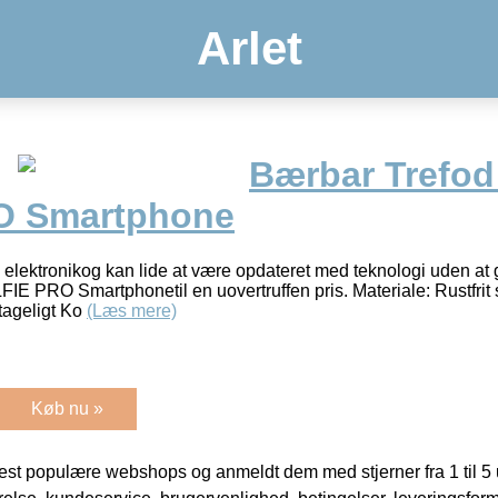
Arlet
Bærbar Trefod
O Smartphone
 elektronikog kan lide at være opdateret med teknologi uden at g
E PRO Smartphonetil en uovertruffen pris. Materiale: Rustfrit st
tageligt Ko
(Læs mere)
Køb nu »
t populære webshops og anmeldt dem med stjerner fra 1 til 5 ud