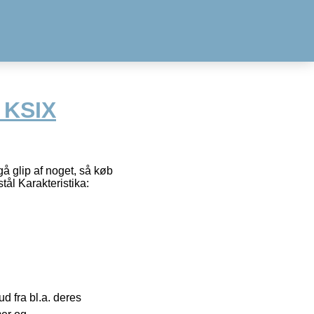
 KSIX
å glip af noget, så køb
ål Karakteristika:
 fra bl.a. deres