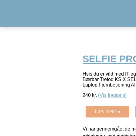
SELFIE PR
Hvis du er vild med IT og
Bærbar Trefod KSIX SELFI
Laptop Fjernbetjening Af
240
kr.
(Vis fragtpris)
Læs mere »
Vi har gennemgået de mes