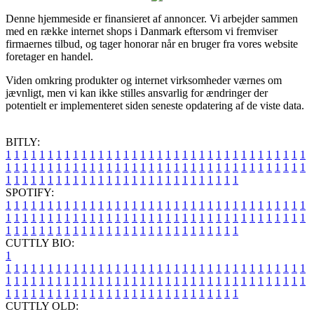
Denne hjemmeside er finansieret af annoncer. Vi arbejder sammen
med en række internet shops i Danmark eftersom vi fremviser
firmaernes tilbud, og tager honorar når en bruger fra vores website
foretager en handel.
Viden omkring produkter og internet virksomheder værnes om
jævnligt, men vi kan ikke stilles ansvarlig for ændringer der
potentielt er implementeret siden seneste opdatering af de viste data.
BITLY:
1
1
1
1
1
1
1
1
1
1
1
1
1
1
1
1
1
1
1
1
1
1
1
1
1
1
1
1
1
1
1
1
1
1
1
1
1
1
1
1
1
1
1
1
1
1
1
1
1
1
1
1
1
1
1
1
1
1
1
1
1
1
1
1
1
1
1
1
1
1
1
1
1
1
1
1
1
1
1
1
1
1
1
1
1
1
1
1
1
1
1
1
1
1
1
1
1
1
1
1
SPOTIFY:
1
1
1
1
1
1
1
1
1
1
1
1
1
1
1
1
1
1
1
1
1
1
1
1
1
1
1
1
1
1
1
1
1
1
1
1
1
1
1
1
1
1
1
1
1
1
1
1
1
1
1
1
1
1
1
1
1
1
1
1
1
1
1
1
1
1
1
1
1
1
1
1
1
1
1
1
1
1
1
1
1
1
1
1
1
1
1
1
1
1
1
1
1
1
1
1
1
1
1
1
CUTTLY BIO:
1
1
1
1
1
1
1
1
1
1
1
1
1
1
1
1
1
1
1
1
1
1
1
1
1
1
1
1
1
1
1
1
1
1
1
1
1
1
1
1
1
1
1
1
1
1
1
1
1
1
1
1
1
1
1
1
1
1
1
1
1
1
1
1
1
1
1
1
1
1
1
1
1
1
1
1
1
1
1
1
1
1
1
1
1
1
1
1
1
1
1
1
1
1
1
1
1
1
1
1
1
CUTTLY OLD: