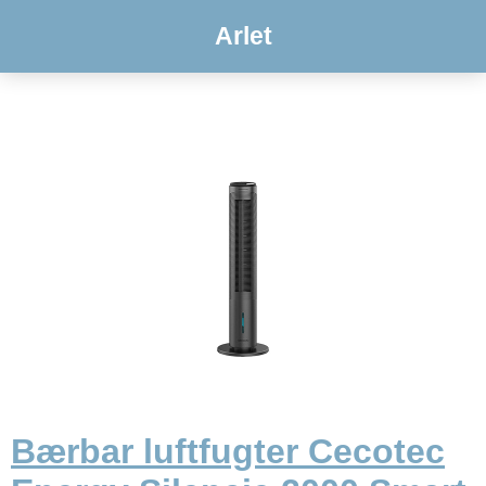
Arlet
Bærbar luftfugter Cecotec