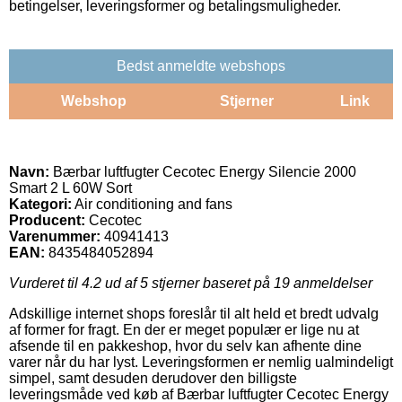
betingelser, leveringsformer og betalingsmuligheder.
Bedst anmeldte webshops
Webshop
Stjerner
Link
Navn:
Bærbar luftfugter Cecotec Energy Silencie 2000
Smart 2 L 60W Sort
Kategori:
Air conditioning and fans
Producent:
Cecotec
Varenummer:
40941413
EAN:
8435484052894
Vurderet til
4.2
ud af 5 stjerner baseret på
19
anmeldelser
Adskillige internet shops foreslår til alt held et bredt udvalg
af former for fragt. En der er meget populær er lige nu at
afsende til en pakkeshop, hvor du selv kan afhente dine
varer når du har lyst. Leveringsformen er nemlig ualmindeligt
simpel, samt desuden derudover den billigste
leveringsmåde ved køb af Bærbar luftfugter Cecotec Energy