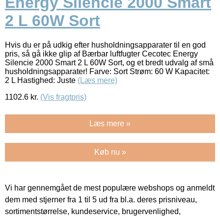
Energy Silencie 2000 Smart
2 L 60W Sort
Hvis du er på udkig efter husholdningsapparater til en god
pris, så gå ikke glip af Bærbar luftfugter Cecotec Energy
Silencie 2000 Smart 2 L 60W Sort, og et bredt udvalg af små
husholdningsapparater! Farve: Sort Strøm: 60 W Kapacitet:
2 L Hastighed: Juste
(Læs mere)
1102.6
kr.
(Vis fragtpris)
Læs mere »
Køb nu »
Vi har gennemgået de mest populære webshops og anmeldt
dem med stjerner fra 1 til 5 ud fra bl.a. deres prisniveau,
sortimentstørrelse, kundeservice, brugervenlighed,