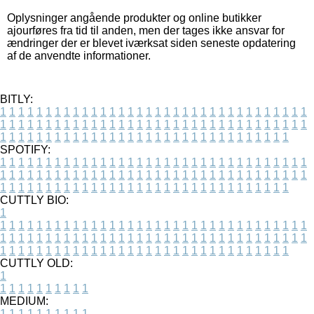
Oplysninger angående produkter og online butikker
ajourføres fra tid til anden, men der tages ikke ansvar for
ændringer der er blevet iværksat siden seneste opdatering
af de anvendte informationer.
BITLY:
1
1
1
1
1
1
1
1
1
1
1
1
1
1
1
1
1
1
1
1
1
1
1
1
1
1
1
1
1
1
1
1
1
1
1
1
1
1
1
1
1
1
1
1
1
1
1
1
1
1
1
1
1
1
1
1
1
1
1
1
1
1
1
1
1
1
1
1
1
1
1
1
1
1
1
1
1
1
1
1
1
1
1
1
1
1
1
1
1
1
1
1
1
1
1
1
1
1
1
1
SPOTIFY:
1
1
1
1
1
1
1
1
1
1
1
1
1
1
1
1
1
1
1
1
1
1
1
1
1
1
1
1
1
1
1
1
1
1
1
1
1
1
1
1
1
1
1
1
1
1
1
1
1
1
1
1
1
1
1
1
1
1
1
1
1
1
1
1
1
1
1
1
1
1
1
1
1
1
1
1
1
1
1
1
1
1
1
1
1
1
1
1
1
1
1
1
1
1
1
1
1
1
1
1
CUTTLY BIO:
1
1
1
1
1
1
1
1
1
1
1
1
1
1
1
1
1
1
1
1
1
1
1
1
1
1
1
1
1
1
1
1
1
1
1
1
1
1
1
1
1
1
1
1
1
1
1
1
1
1
1
1
1
1
1
1
1
1
1
1
1
1
1
1
1
1
1
1
1
1
1
1
1
1
1
1
1
1
1
1
1
1
1
1
1
1
1
1
1
1
1
1
1
1
1
1
1
1
1
1
1
CUTTLY OLD:
1
1
1
1
1
1
1
1
1
1
1
MEDIUM:
1
1
1
1
1
1
1
1
1
1