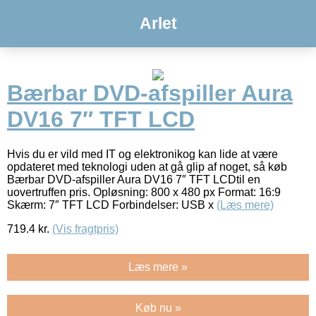
Arlet
Bærbar DVD-afspiller Aura
DV16 7″ TFT LCD
Hvis du er vild med IT og elektronikog kan lide at være
opdateret med teknologi uden at gå glip af noget, så køb
Bærbar DVD-afspiller Aura DV16 7″ TFT LCDtil en
uovertruffen pris. Opløsning: 800 x 480 px Format: 16:9
Skærm: 7″ TFT LCD Forbindelser: USB x
(Læs mere)
719.4
kr.
(Vis fragtpris)
Læs mere »
Køb nu »