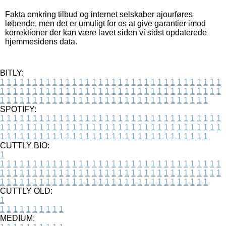
Fakta omkring tilbud og internet selskaber ajourføres
løbende, men det er umuligt for os at give garantier imod
korrektioner der kan være lavet siden vi sidst opdaterede
hjemmesidens data.
BITLY:
1
1
1
1
1
1
1
1
1
1
1
1
1
1
1
1
1
1
1
1
1
1
1
1
1
1
1
1
1
1
1
1
1
1
1
1
1
1
1
1
1
1
1
1
1
1
1
1
1
1
1
1
1
1
1
1
1
1
1
1
1
1
1
1
1
1
1
1
1
1
1
1
1
1
1
1
1
1
1
1
1
1
1
1
1
1
1
1
1
1
1
1
1
1
1
1
1
1
1
1
SPOTIFY:
1
1
1
1
1
1
1
1
1
1
1
1
1
1
1
1
1
1
1
1
1
1
1
1
1
1
1
1
1
1
1
1
1
1
1
1
1
1
1
1
1
1
1
1
1
1
1
1
1
1
1
1
1
1
1
1
1
1
1
1
1
1
1
1
1
1
1
1
1
1
1
1
1
1
1
1
1
1
1
1
1
1
1
1
1
1
1
1
1
1
1
1
1
1
1
1
1
1
1
1
CUTTLY BIO:
1
1
1
1
1
1
1
1
1
1
1
1
1
1
1
1
1
1
1
1
1
1
1
1
1
1
1
1
1
1
1
1
1
1
1
1
1
1
1
1
1
1
1
1
1
1
1
1
1
1
1
1
1
1
1
1
1
1
1
1
1
1
1
1
1
1
1
1
1
1
1
1
1
1
1
1
1
1
1
1
1
1
1
1
1
1
1
1
1
1
1
1
1
1
1
1
1
1
1
1
1
CUTTLY OLD:
1
1
1
1
1
1
1
1
1
1
1
MEDIUM: