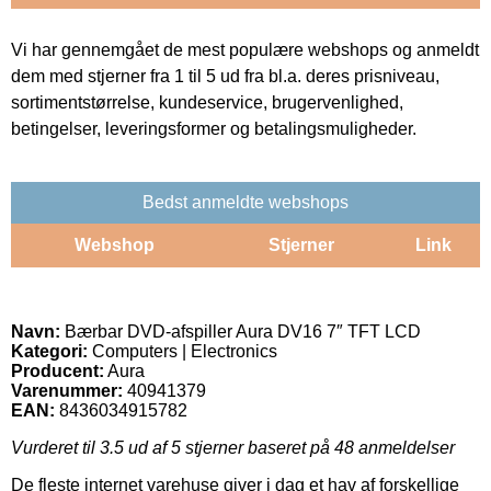
Vi har gennemgået de mest populære webshops og anmeldt
dem med stjerner fra 1 til 5 ud fra bl.a. deres prisniveau,
sortimentstørrelse, kundeservice, brugervenlighed,
betingelser, leveringsformer og betalingsmuligheder.
Bedst anmeldte webshops
Webshop
Stjerner
Link
Navn:
Bærbar DVD-afspiller Aura DV16 7″ TFT LCD
Kategori:
Computers | Electronics
Producent:
Aura
Varenummer:
40941379
EAN:
8436034915782
Vurderet til
3.5
ud af 5 stjerner baseret på
48
anmeldelser
De fleste internet varehuse giver i dag et hav af forskellige