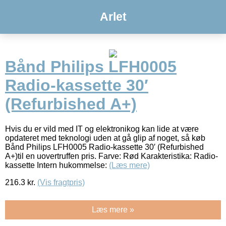
Arlet
Bånd Philips LFH0005
Radio-kassette 30′
(Refurbished A+)
Hvis du er vild med IT og elektronikog kan lide at være
opdateret med teknologi uden at gå glip af noget, så køb
Bånd Philips LFH0005 Radio-kassette 30′ (Refurbished
A+)til en uovertruffen pris. Farve: Rød Karakteristika: Radio-
kassette Intern hukommelse:
(Læs mere)
216.3
kr.
(Vis fragtpris)
Læs mere »