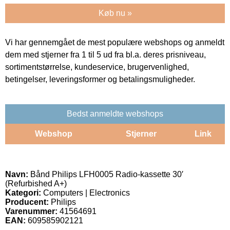
Køb nu »
Vi har gennemgået de mest populære webshops og anmeldt
dem med stjerner fra 1 til 5 ud fra bl.a. deres prisniveau,
sortimentstørrelse, kundeservice, brugervenlighed,
betingelser, leveringsformer og betalingsmuligheder.
Bedst anmeldte webshops
Webshop
Stjerner
Link
Navn:
Bånd Philips LFH0005 Radio-kassette 30′
(Refurbished A+)
Kategori:
Computers | Electronics
Producent:
Philips
Varenummer:
41564691
EAN:
609585902121