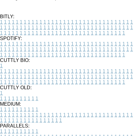
BITLY:
1
1
1
1
1
1
1
1
1
1
1
1
1
1
1
1
1
1
1
1
1
1
1
1
1
1
1
1
1
1
1
1
1
1
1
1
1
1
1
1
1
1
1
1
1
1
1
1
1
1
1
1
1
1
1
1
1
1
1
1
1
1
1
1
1
1
1
1
1
1
1
1
1
1
1
1
1
1
1
1
1
1
1
1
1
1
1
1
1
1
1
1
1
1
1
1
1
1
1
1
SPOTIFY:
1
1
1
1
1
1
1
1
1
1
1
1
1
1
1
1
1
1
1
1
1
1
1
1
1
1
1
1
1
1
1
1
1
1
1
1
1
1
1
1
1
1
1
1
1
1
1
1
1
1
1
1
1
1
1
1
1
1
1
1
1
1
1
1
1
1
1
1
1
1
1
1
1
1
1
1
1
1
1
1
1
1
1
1
1
1
1
1
1
1
1
1
1
1
1
1
1
1
1
1
CUTTLY BIO:
1
1
1
1
1
1
1
1
1
1
1
1
1
1
1
1
1
1
1
1
1
1
1
1
1
1
1
1
1
1
1
1
1
1
1
1
1
1
1
1
1
1
1
1
1
1
1
1
1
1
1
1
1
1
1
1
1
1
1
1
1
1
1
1
1
1
1
1
1
1
1
1
1
1
1
1
1
1
1
1
1
1
1
1
1
1
1
1
1
1
1
1
1
1
1
1
1
1
1
1
1
CUTTLY OLD:
1
1
1
1
1
1
1
1
1
1
1
MEDIUM:
1
1
1
1
1
1
1
1
1
1
1
1
1
1
1
1
1
1
1
1
1
1
1
1
1
1
1
1
1
1
1
1
1
1
1
1
1
1
1
1
1
1
1
1
1
1
1
1
1
1
1
1
1
1
1
1
1
1
1
1
PARALLELS:
1
1
1
1
1
1
1
1
1
1