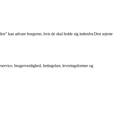
n” kan advare borgerne, hvis de skal holde sig indenfor.Den sejeste
service, brugervenlighed, betingelser, leveringsformer og