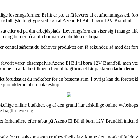
 leveringsformer. Et hit er p.t. at få leveret til et afhentningssted, fo
sbilligste fragttype ved køb af Azeno El Bil til børn 12V Brandbil.
privat eller ud på din arbejdsplads. Leveringsformen viser sig i mange t
 som dog beroer på at du bor nær webbutikkens bopæl.
er central såfremt du behøver produktet om få sekunder, så med det fo
favorit varer, eksempelvis Azeno El Bil til børn 12V Brandbil, men vær 
 kunne nå at få bestillingen hen til fragtfirmaet før pakkemedarbejderne h
det forudsat at du indkøber for en bestemt sum. I øvrigt kan du foretræk
re produkterne til en pakkeshop.
orskellige online butikker, og af den grund har adskillige online websho
 fragtfri levering.
rnet forhandlere efter rabat på Azeno El Bil til børn 12V Brandbil inden 
salg for en salgspris som er ubegribelig lav, kunne det i nogle tilfælde 