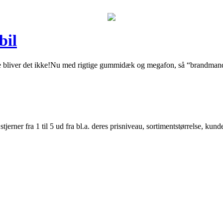
bil
re bliver det ikke!Nu med rigtige gummidæk og megafon, så “brandmande
er fra 1 til 5 ud fra bl.a. deres prisniveau, sortimentstørrelse, kunde