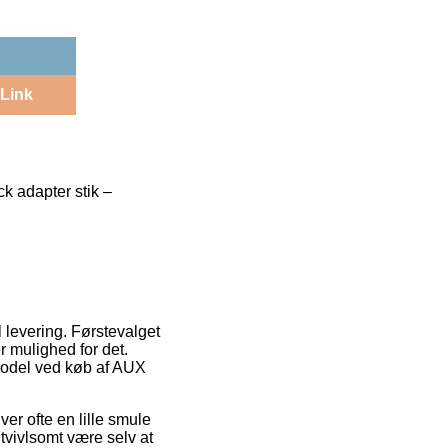
Link
k adapter stik –
l levering. Førstevalget
r mulighed for det.
smodel ved køb af AUX
ver ofte en lille smule
tvivlsomt være selv at