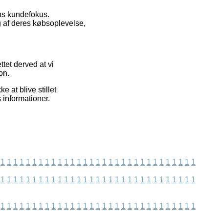
ens kundefokus.
g af deres købsoplevelse,
ttet derved at vi
on.
 at blive stillet
 informationer.
1
1
1
1
1
1
1
1
1
1
1
1
1
1
1
1
1
1
1
1
1
1
1
1
1
1
1
1
1
1
1
1
1
1
1
1
1
1
1
1
1
1
1
1
1
1
1
1
1
1
1
1
1
1
1
1
1
1
1
1
1
1
1
1
1
1
1
1
1
1
1
1
1
1
1
1
1
1
1
1
1
1
1
1
1
1
1
1
1
1
1
1
1