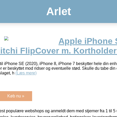
Arlet
Apple iPhone 
Litchi FlipCover m. Kortholder
 til iPhone SE (2020), iPhone 8, iPhone 7 beskytter hele din en
r er beskyttet mod ridser og eventuelle stød. Skulle du tabe din
slaget, h
(Læs mere)
Køb nu »
t populære webshops og anmeldt dem med stjerner fra 1 til 5 ud