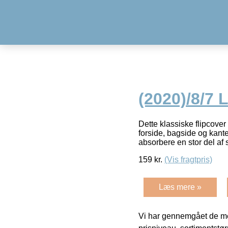
(2020)/8/7 
Dette klassiske flipcover
forside, bagside og kante
absorbere en stor del af 
159
kr.
(Vis fragtpris)
Læs mere »
Vi har gennemgået de mes