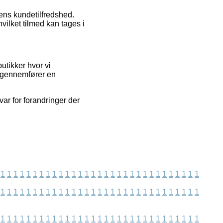
gens kundetilfredshed.
hvilket tilmed kan tages i
tikker hvor vi
e gennemfører en
ar for forandringer der
1
1
1
1
1
1
1
1
1
1
1
1
1
1
1
1
1
1
1
1
1
1
1
1
1
1
1
1
1
1
1
1
1
1
1
1
1
1
1
1
1
1
1
1
1
1
1
1
1
1
1
1
1
1
1
1
1
1
1
1
1
1
1
1
1
1
1
1
1
1
1
1
1
1
1
1
1
1
1
1
1
1
1
1
1
1
1
1
1
1
1
1
1