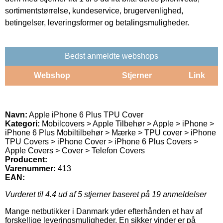
sortimentstørrelse, kundeservice, brugervenlighed,
betingelser, leveringsformer og betalingsmuligheder.
Bedst anmeldte webshops
Webshop
Stjerner
Link
Navn:
Apple iPhone 6 Plus TPU Cover
Kategori:
Mobilcovers > Apple Tilbehør > Apple > iPhone >
iPhone 6 Plus Mobiltilbehør > Mærke > TPU cover > iPhone
TPU Covers > iPhone Cover > iPhone 6 Plus Covers >
Apple Covers > Cover > Telefon Covers
Producent:
Varenummer:
413
EAN:
Vurderet til
4.4
ud af 5 stjerner baseret på
19
anmeldelser
Mange netbutikker i Danmark yder efterhånden et hav af
forskellige leveringsmuligheder. En sikker vinder er på