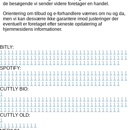
de besøgende vi sender videre foretager en handel.
Orientering om tilbud og e-forhandlere værnes om nu og da,
men vi kan desværre ikke garantere imod justeringer der
eventuelt er foretaget efter seneste opdatering af
hjemmesidens informationer.
BITLY:
1
1
1
1
1
1
1
1
1
1
1
1
1
1
1
1
1
1
1
1
1
1
1
1
1
1
1
1
1
1
1
1
1
1
1
1
1
1
1
1
1
1
1
1
1
1
1
1
1
1
1
1
1
1
1
1
1
1
1
1
1
1
1
1
1
1
1
1
1
1
1
1
1
1
1
1
1
1
1
1
1
1
1
1
1
1
1
1
1
1
1
1
1
1
1
1
1
1
1
1
SPOTIFY:
1
1
1
1
1
1
1
1
1
1
1
1
1
1
1
1
1
1
1
1
1
1
1
1
1
1
1
1
1
1
1
1
1
1
1
1
1
1
1
1
1
1
1
1
1
1
1
1
1
1
1
1
1
1
1
1
1
1
1
1
1
1
1
1
1
1
1
1
1
1
1
1
1
1
1
1
1
1
1
1
1
1
1
1
1
1
1
1
1
1
1
1
1
1
1
1
1
1
1
1
CUTTLY BIO:
1
1
1
1
1
1
1
1
1
1
1
1
1
1
1
1
1
1
1
1
1
1
1
1
1
1
1
1
1
1
1
1
1
1
1
1
1
1
1
1
1
1
1
1
1
1
1
1
1
1
1
1
1
1
1
1
1
1
1
1
1
1
1
1
1
1
1
1
1
1
1
1
1
1
1
1
1
1
1
1
1
1
1
1
1
1
1
1
1
1
1
1
1
1
1
1
1
1
1
1
1
CUTTLY OLD:
1
1
1
1
1
1
1
1
1
1
1