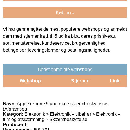
Køb nu »
Vi har gennemgået de mest populære webshops og anmeldt
dem med stjerner fra 1 til 5 ud fra bl.a. deres prisniveau,
sortimentstørrelse, kundeservice, brugervenlighed,
betingelser, leveringsformer og betalingsmuligheder.
Bedst anmeldte webshops
Webshop
Stjerner
Link
Navn:
Apple iPhone 5 yourmate skærmbeskyttelse
(Afgrænset)
Kategori:
Elektronik > Elektronik – tilbehør > Elektronik –
film og afskærmning > Skærmbeskyttelse
Producent:
Varenummer:
I5S-701