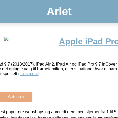
Arlet
Apple iPad Pr
ad 9.7 (2018/2017), iPad Air 2, iPad Air og iPad Pro 9.7 inCove
det oplagte valg til børnefamilien, eller situationer hvor et barn 
r specielt
(Læs mere)
Køb nu »
t populære webshops og anmeldt dem med stjerner fra 1 til 5 ud