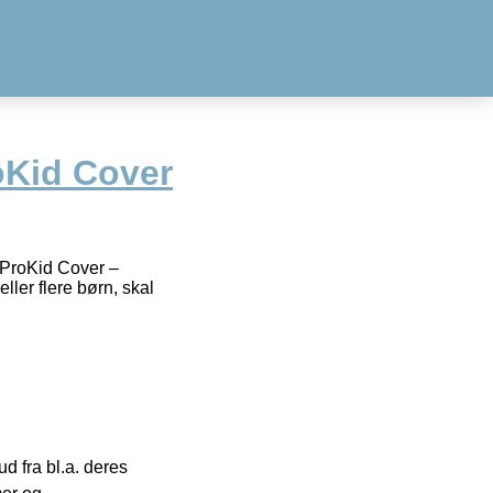
oKid Cover
r ProKid Cover –
eller flere børn, skal
 fra bl.a. deres