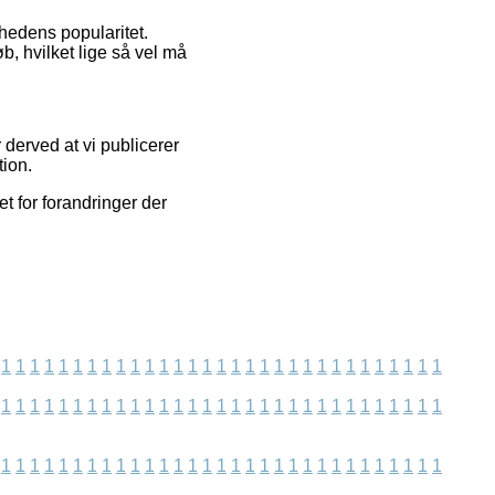
mhedens popularitet.
, hvilket lige så vel må
derved at vi publicerer
tion.
t for forandringer der
1
1
1
1
1
1
1
1
1
1
1
1
1
1
1
1
1
1
1
1
1
1
1
1
1
1
1
1
1
1
1
1
1
1
1
1
1
1
1
1
1
1
1
1
1
1
1
1
1
1
1
1
1
1
1
1
1
1
1
1
1
1
1
1
1
1
1
1
1
1
1
1
1
1
1
1
1
1
1
1
1
1
1
1
1
1
1
1
1
1
1
1
1