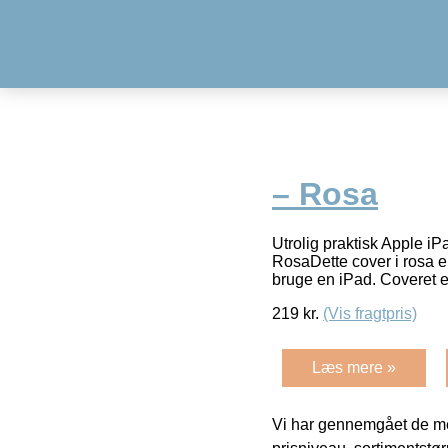
– Rosa
Utrolig praktisk Apple iP
RosaDette cover i rosa er 
bruge en iPad. Coveret e
219
kr.
(Vis fragtpris)
Læs mere »
Vi har gennemgået de mes