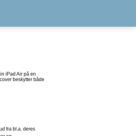
sin iPad Air på en
 cover beskytter både
 fra bl.a. deres