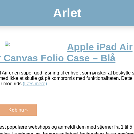
Arlet
Apple iPad Air
 Canvas Folio Case – Blå
ad Air er en super god løsning til enhver, som ønsker at beskytte 
 med ikke at skulle gå på kompromis med funktionaliteten. Dette
er mod rids
(Læs mere)
Køb nu »
t populære webshops og anmeldt dem med stjerner fra 1 til 5 ud