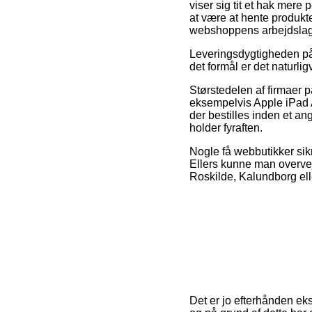
viser sig tit et hak mere
at være at hente produkte
webshoppens arbejdslag
Leveringsdygtigheden på
det formål er det naturl
Størstedelen af firmaer
eksempelvis Apple iPad A
der bestilles inden et a
holder fyraften.
Nogle få webbutikker sikre
Ellers kunne man overveje
Roskilde, Kalundborg elle
Det er jo efterhånden eks