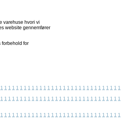
e varehuse hvori vi
ores website gennemfører
 forbehold for
1
1
1
1
1
1
1
1
1
1
1
1
1
1
1
1
1
1
1
1
1
1
1
1
1
1
1
1
1
1
1
1
1
1
1
1
1
1
1
1
1
1
1
1
1
1
1
1
1
1
1
1
1
1
1
1
1
1
1
1
1
1
1
1
1
1
1
1
1
1
1
1
1
1
1
1
1
1
1
1
1
1
1
1
1
1
1
1
1
1
1
1
1