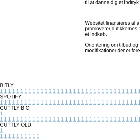
til at danne dig et indtry
Websitet finansieres af 
promoverer butikkernes p
et indkøb.
Orientering om tilbud og
modifikationer der er for
BITLY:
1
1
1
1
1
1
1
1
1
1
1
1
1
1
1
1
1
1
1
1
1
1
1
1
1
1
1
1
1
1
1
1
1
1
SPOTIFY:
1
1
1
1
1
1
1
1
1
1
1
1
1
1
1
1
1
1
1
1
1
1
1
1
1
1
1
1
1
1
1
1
1
1
CUTTLY BIO:
1
1
1
1
1
1
1
1
1
1
1
1
1
1
1
1
1
1
1
1
1
1
1
1
1
1
1
1
1
1
1
1
1
1
1
CUTTLY OLD:
1
1
1
1
1
1
1
1
1
1
1