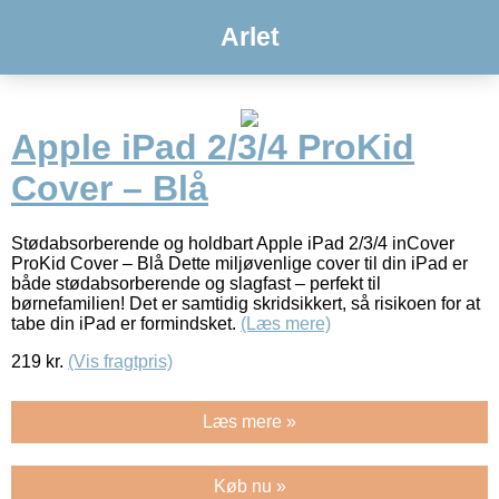
Arlet
Apple iPad 2/3/4 ProKid
Cover – Blå
Stødabsorberende og holdbart Apple iPad 2/3/4 inCover
ProKid Cover – Blå Dette miljøvenlige cover til din iPad er
både stødabsorberende og slagfast – perfekt til
børnefamilien! Det er samtidig skridsikkert, så risikoen for at
tabe din iPad er formindsket.
(Læs mere)
219
kr.
(Vis fragtpris)
Læs mere »
Køb nu »