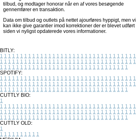
tilbud, og modtager honorar når en af vores besøgende
gennemfører en transaktion.
Data om tilbud og outlets på nettet ajourføres hyppigt, men vi
kan ikke give garantier imod korrektioner der er blevet udført
siden vi nyligst opdaterede vores informationer.
BITLY:
1
1
1
1
1
1
1
1
1
1
1
1
1
1
1
1
1
1
1
1
1
1
1
1
1
1
1
1
1
1
1
1
1
1
1
1
1
1
1
1
1
1
1
1
1
1
1
1
1
1
1
1
1
1
1
1
1
1
1
1
1
1
1
1
1
1
1
1
1
1
1
1
1
1
1
1
1
1
1
1
1
1
1
1
1
1
1
1
1
1
1
1
1
1
1
1
1
1
1
1
SPOTIFY:
1
1
1
1
1
1
1
1
1
1
1
1
1
1
1
1
1
1
1
1
1
1
1
1
1
1
1
1
1
1
1
1
1
1
1
1
1
1
1
1
1
1
1
1
1
1
1
1
1
1
1
1
1
1
1
1
1
1
1
1
1
1
1
1
1
1
1
1
1
1
1
1
1
1
1
1
1
1
1
1
1
1
1
1
1
1
1
1
1
1
1
1
1
1
1
1
1
1
1
1
CUTTLY BIO:
1
1
1
1
1
1
1
1
1
1
1
1
1
1
1
1
1
1
1
1
1
1
1
1
1
1
1
1
1
1
1
1
1
1
1
1
1
1
1
1
1
1
1
1
1
1
1
1
1
1
1
1
1
1
1
1
1
1
1
1
1
1
1
1
1
1
1
1
1
1
1
1
1
1
1
1
1
1
1
1
1
1
1
1
1
1
1
1
1
1
1
1
1
1
1
1
1
1
1
1
1
CUTTLY OLD:
1
1
1
1
1
1
1
1
1
1
1