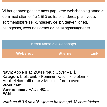
Vi har gennemgået de mest populære webshops og anmeldt
dem med stjerner fra 1 til 5 ud fra bl.a. deres prisniveau,
sortimentstørrelse, kundeservice, brugervenlighed,
betingelser, leveringsformer og betalingsmuligheder.
Bedst anmeldte webshops
Webshop
Stjerner
Link
Navn:
Apple iPad 2/3/4 ProKid Cover – Blå
Kategori:
Elektronik > Kommunikation > Telefoni >
Mobiltelefon – tilbehør > Mobiltelefon – covers
Producent:
Varenummer:
IPAD3-405E
EAN:
Vurderet til
3.8
ud af 5 stjerner baseret på
32
anmeldelser