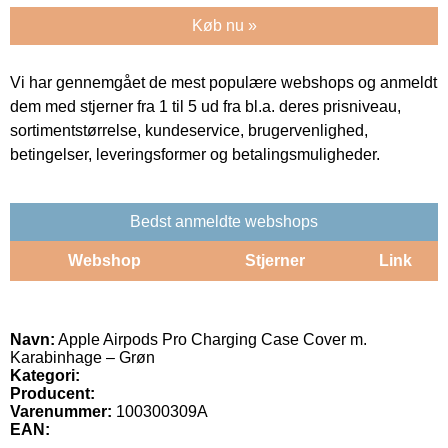
Køb nu »
Vi har gennemgået de mest populære webshops og anmeldt
dem med stjerner fra 1 til 5 ud fra bl.a. deres prisniveau,
sortimentstørrelse, kundeservice, brugervenlighed,
betingelser, leveringsformer og betalingsmuligheder.
Bedst anmeldte webshops
Webshop
Stjerner
Link
Navn:
Apple Airpods Pro Charging Case Cover m.
Karabinhage – Grøn
Kategori:
Producent:
Varenummer:
100300309A
EAN: