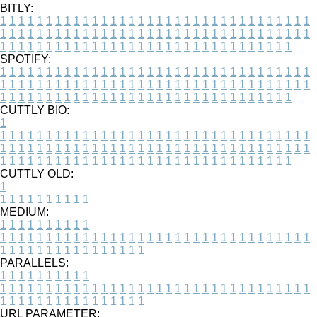
BITLY:
1
1
1
1
1
1
1
1
1
1
1
1
1
1
1
1
1
1
1
1
1
1
1
1
1
1
1
1
1
1
1
1
1
1
1
1
1
1
1
1
1
1
1
1
1
1
1
1
1
1
1
1
1
1
1
1
1
1
1
1
1
1
1
1
1
1
1
1
1
1
1
1
1
1
1
1
1
1
1
1
1
1
1
1
1
1
1
1
1
1
1
1
1
1
1
1
1
1
1
1
SPOTIFY:
1
1
1
1
1
1
1
1
1
1
1
1
1
1
1
1
1
1
1
1
1
1
1
1
1
1
1
1
1
1
1
1
1
1
1
1
1
1
1
1
1
1
1
1
1
1
1
1
1
1
1
1
1
1
1
1
1
1
1
1
1
1
1
1
1
1
1
1
1
1
1
1
1
1
1
1
1
1
1
1
1
1
1
1
1
1
1
1
1
1
1
1
1
1
1
1
1
1
1
1
CUTTLY BIO:
1
1
1
1
1
1
1
1
1
1
1
1
1
1
1
1
1
1
1
1
1
1
1
1
1
1
1
1
1
1
1
1
1
1
1
1
1
1
1
1
1
1
1
1
1
1
1
1
1
1
1
1
1
1
1
1
1
1
1
1
1
1
1
1
1
1
1
1
1
1
1
1
1
1
1
1
1
1
1
1
1
1
1
1
1
1
1
1
1
1
1
1
1
1
1
1
1
1
1
1
1
CUTTLY OLD:
1
1
1
1
1
1
1
1
1
1
1
MEDIUM:
1
1
1
1
1
1
1
1
1
1
1
1
1
1
1
1
1
1
1
1
1
1
1
1
1
1
1
1
1
1
1
1
1
1
1
1
1
1
1
1
1
1
1
1
1
1
1
1
1
1
1
1
1
1
1
1
1
1
1
1
PARALLELS:
1
1
1
1
1
1
1
1
1
1
1
1
1
1
1
1
1
1
1
1
1
1
1
1
1
1
1
1
1
1
1
1
1
1
1
1
1
1
1
1
1
1
1
1
1
1
1
1
1
1
1
1
1
1
1
1
1
1
1
1
URL PARAMETER: