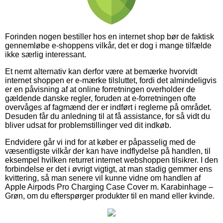
Forinden nogen bestiller hos en internet shop bør de faktisk
gennemløbe e-shoppens vilkår, det er dog i mange tilfælde
ikke særlig interessant.
Et nemt alternativ kan derfor være at bemærke hvorvidt
internet shoppen er e-mærke tilsluttet, fordi det almindeligvis
er en påvisning af at online forretningen overholder de
gældende danske regler, foruden at e-forretningen ofte
overvåges af fagmænd der er indført i reglerne på området.
Desuden får du anledning til at få assistance, for så vidt du
bliver udsat for problemstillinger ved dit indkøb.
Endvidere går vi ind for at køber er påpasselig med de
væsentligste vilkår der kan have indflydelse på handlen, til
eksempel hvilken returret internet webshoppen tilsikrer. I den
forbindelse er det i øvrigt vigtigt, at man stadig gemmer ens
kvittering, så man senere vil kunne vidne om handlen af
Apple Airpods Pro Charging Case Cover m. Karabinhage –
Grøn, om du efterspørger produkter til en mand eller kvinde.