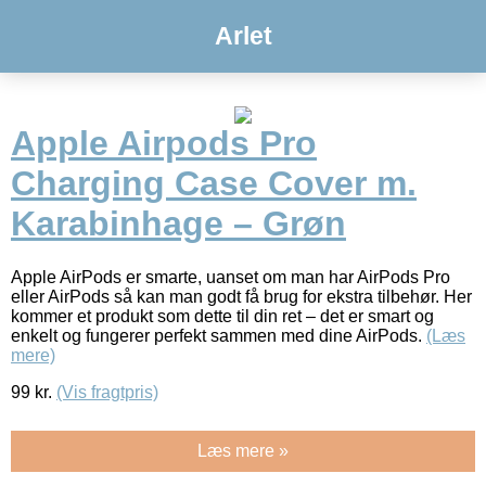
Arlet
Apple Airpods Pro
Charging Case Cover m.
Karabinhage – Grøn
Apple AirPods er smarte, uanset om man har AirPods Pro
eller AirPods så kan man godt få brug for ekstra tilbehør. Her
kommer et produkt som dette til din ret – det er smart og
enkelt og fungerer perfekt sammen med dine AirPods.
(Læs
mere)
99
kr.
(Vis fragtpris)
Læs mere »