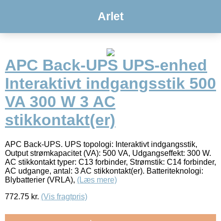
Arlet
APC Back-UPS UPS-enhed
Interaktivt indgangsstik 500
VA 300 W 3 AC
stikkontakt(er)
APC Back-UPS. UPS topologi: Interaktivt indgangsstik,
Output strømkapacitet (VA): 500 VA, Udgangseffekt: 300 W.
AC stikkontakt typer: C13 forbinder, Strømstik: C14 forbinder,
AC udgange, antal: 3 AC stikkontakt(er). Batteriteknologi:
Blybatterier (VRLA),
(Læs mere)
772.75
kr.
(Vis fragtpris)