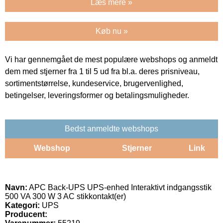
Læs mere »
Køb nu »
Vi har gennemgået de mest populære webshops og anmeldt
dem med stjerner fra 1 til 5 ud fra bl.a. deres prisniveau,
sortimentstørrelse, kundeservice, brugervenlighed,
betingelser, leveringsformer og betalingsmuligheder.
Bedst anmeldte webshops
Webshop
Stjerner
Link
Navn:
APC Back-UPS UPS-enhed Interaktivt indgangsstik
500 VA 300 W 3 AC stikkontakt(er)
Kategori:
UPS
Producent: