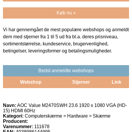
Køb nu »
Vi har gennemgået de mest populære webshops og anmeldt
dem med stjerner fra 1 til 5 ud fra bl.a. deres prisniveau,
sortimentstørrelse, kundeservice, brugervenlighed,
betingelser, leveringsformer og betalingsmuligheder.
Bedst anmeldte webshops
Webshop
Stjerner
Link
Navn:
AOC Value M2470SWH 23.6 1920 x 1080 VGA (HD-
15) HDMI 60Hz
Kategori:
Computerskærme > Hardware > Skærme
Producent:
Varenummer:
111678
EAN:
4038986144995