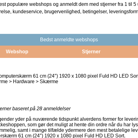
t populære webshops og anmeldt dem med stjerner fra 1 til 5 ud
rrelse, kundeservice, brugervenlighed, betingelser, leveringsfor
Bedst anmeldte webshops
Webshop
Stjerner
puterskærm 61 cm (24″) 1920 x 1080 pixel Fuld HD LED Sor
me > Hardware > Skærme
jerner baseret på
28
anmeldelser
tagender yder på nuværende tidspunkt alverdens former for leveri
kkeshoppen, som gør det muligt at hente din ordre når du har ly
melig, samt i mange tilfælde ydermere den mest betalelige lev
kærm 61 cm (24″) 1920 x 1080 pixel Fuld HD LED Sort.