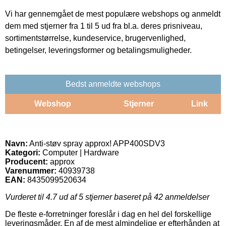
Vi har gennemgået de mest populære webshops og anmeldt
dem med stjerner fra 1 til 5 ud fra bl.a. deres prisniveau,
sortimentstørrelse, kundeservice, brugervenlighed,
betingelser, leveringsformer og betalingsmuligheder.
Bedst anmeldte webshops
Webshop
Stjerner
Link
Navn:
Anti-støv spray approx! APP400SDV3
Kategori:
Computer | Hardware
Producent:
approx
Varenummer:
40939738
EAN:
8435099520634
Vurderet til
4.7
ud af 5 stjerner baseret på
42
anmeldelser
De fleste e-forretninger foreslår i dag en hel del forskellige
leveringsmåder. En af de mest almindelige er efterhånden at