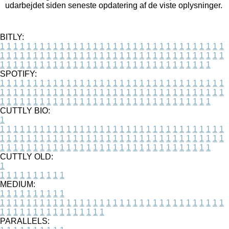
udarbejdet siden seneste opdatering af de viste oplysninger.
BITLY:
1
1
1
1
1
1
1
1
1
1
1
1
1
1
1
1
1
1
1
1
1
1
1
1
1
1
1
1
1
1
1
1
1
1
1
1
1
1
1
1
1
1
1
1
1
1
1
1
1
1
1
1
1
1
1
1
1
1
1
1
1
1
1
1
1
1
1
1
1
1
1
1
1
1
1
1
1
1
1
1
1
1
1
1
1
1
1
1
1
1
1
1
1
1
1
1
1
1
1
1
SPOTIFY:
1
1
1
1
1
1
1
1
1
1
1
1
1
1
1
1
1
1
1
1
1
1
1
1
1
1
1
1
1
1
1
1
1
1
1
1
1
1
1
1
1
1
1
1
1
1
1
1
1
1
1
1
1
1
1
1
1
1
1
1
1
1
1
1
1
1
1
1
1
1
1
1
1
1
1
1
1
1
1
1
1
1
1
1
1
1
1
1
1
1
1
1
1
1
1
1
1
1
1
1
CUTTLY BIO:
1
1
1
1
1
1
1
1
1
1
1
1
1
1
1
1
1
1
1
1
1
1
1
1
1
1
1
1
1
1
1
1
1
1
1
1
1
1
1
1
1
1
1
1
1
1
1
1
1
1
1
1
1
1
1
1
1
1
1
1
1
1
1
1
1
1
1
1
1
1
1
1
1
1
1
1
1
1
1
1
1
1
1
1
1
1
1
1
1
1
1
1
1
1
1
1
1
1
1
1
1
CUTTLY OLD:
1
1
1
1
1
1
1
1
1
1
1
MEDIUM:
1
1
1
1
1
1
1
1
1
1
1
1
1
1
1
1
1
1
1
1
1
1
1
1
1
1
1
1
1
1
1
1
1
1
1
1
1
1
1
1
1
1
1
1
1
1
1
1
1
1
1
1
1
1
1
1
1
1
1
1
PARALLELS: