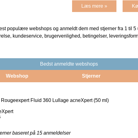
Læs mere »
Kø
t populære webshops og anmeldt dem med stjerner fra 1 til 5 ud
rrelse, kundeservice, brugervenlighed, betingelser, leveringsfor
Bedst anmeldte webshops
Webshop
Stjerner
Rougeexpert Fluid 360 Lullage acneXpert (50 ml)
eXpert
6
jerner baseret på
15
anmeldelser