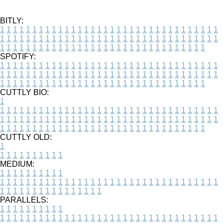
BITLY:
1
1
1
1
1
1
1
1
1
1
1
1
1
1
1
1
1
1
1
1
1
1
1
1
1
1
1
1
1
1
1
1
1
1
1
1
1
1
1
1
1
1
1
1
1
1
1
1
1
1
1
1
1
1
1
1
1
1
1
1
1
1
1
1
1
1
1
1
1
1
1
1
1
1
1
1
1
1
1
1
1
1
1
1
1
1
1
1
1
1
1
1
1
1
1
1
1
1
1
1
SPOTIFY:
1
1
1
1
1
1
1
1
1
1
1
1
1
1
1
1
1
1
1
1
1
1
1
1
1
1
1
1
1
1
1
1
1
1
1
1
1
1
1
1
1
1
1
1
1
1
1
1
1
1
1
1
1
1
1
1
1
1
1
1
1
1
1
1
1
1
1
1
1
1
1
1
1
1
1
1
1
1
1
1
1
1
1
1
1
1
1
1
1
1
1
1
1
1
1
1
1
1
1
1
CUTTLY BIO:
1
1
1
1
1
1
1
1
1
1
1
1
1
1
1
1
1
1
1
1
1
1
1
1
1
1
1
1
1
1
1
1
1
1
1
1
1
1
1
1
1
1
1
1
1
1
1
1
1
1
1
1
1
1
1
1
1
1
1
1
1
1
1
1
1
1
1
1
1
1
1
1
1
1
1
1
1
1
1
1
1
1
1
1
1
1
1
1
1
1
1
1
1
1
1
1
1
1
1
1
1
CUTTLY OLD:
1
1
1
1
1
1
1
1
1
1
1
MEDIUM:
1
1
1
1
1
1
1
1
1
1
1
1
1
1
1
1
1
1
1
1
1
1
1
1
1
1
1
1
1
1
1
1
1
1
1
1
1
1
1
1
1
1
1
1
1
1
1
1
1
1
1
1
1
1
1
1
1
1
1
1
PARALLELS:
1
1
1
1
1
1
1
1
1
1
1
1
1
1
1
1
1
1
1
1
1
1
1
1
1
1
1
1
1
1
1
1
1
1
1
1
1
1
1
1
1
1
1
1