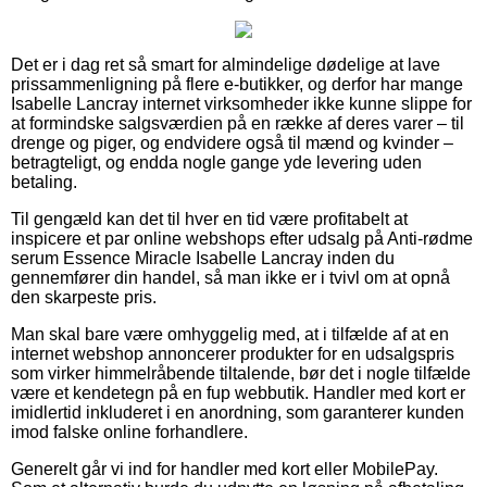
Det er i dag ret så smart for almindelige dødelige at lave
prissammenligning på flere e-butikker, og derfor har mange
Isabelle Lancray internet virksomheder ikke kunne slippe for
at formindske salgsværdien på en række af deres varer – til
drenge og piger, og endvidere også til mænd og kvinder –
betragteligt, og endda nogle gange yde levering uden
betaling.
Til gengæld kan det til hver en tid være profitabelt at
inspicere et par online webshops efter udsalg på Anti-rødme
serum Essence Miracle Isabelle Lancray inden du
gennemfører din handel, så man ikke er i tvivl om at opnå
den skarpeste pris.
Man skal bare være omhyggelig med, at i tilfælde af at en
internet webshop annoncerer produkter for en udsalgspris
som virker himmelråbende tiltalende, bør det i nogle tilfælde
være et kendetegn på en fup webbutik. Handler med kort er
imidlertid inkluderet i en anordning, som garanterer kunden
imod falske online forhandlere.
Generelt går vi ind for handler med kort eller MobilePay.