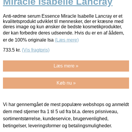
Miracle Isabelle Lancray
Anti-rødme serum Essence Miracle Isabelle Lancray er et
kvalitetsprodukt udviklet til mennesker, der er kræsne med
deres image og kun ønsker de bedste kosmetikprodukter,
der kan forbedre deres udseende. Hvis du er en af ââdem,
er de 100% originale Isa
(Læs mere)
733.5
kr.
(Vis fragtpris)
Læs mere »
Køb nu »
Vi har gennemgået de mest populære webshops og anmeldt
dem med stjerner fra 1 til 5 ud fra bl.a. deres prisniveau,
sortimentstørrelse, kundeservice, brugervenlighed,
betingelser, leveringsformer og betalingsmuligheder.